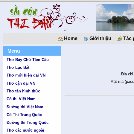
Home
Giới thiệu
Tác 
Menu
Thơ Bảy Chữ Tám Câu
Thơ Lục Bát
Địa chỉ
Thơ mới hiện đại VN
Mật mã (pass
Thơ cận đại VN
Thơ tân hình thức
Cổ thi Việt Nam
Đường thi Việt Nam
Cổ Thi Trung Quốc
Đường thi Trung Quốc
Thơ các nước ngoài