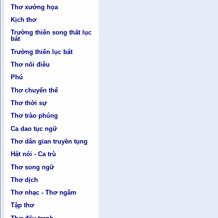
Thơ xướng họa
Kịch thơ
Trường thiên song thất lục
bát
Trường thiên lục bát
Thơ nối điêu
Phú
Thơ chuyển thể
Thơ thời sự
Thơ trào phúng
Ca dao tục ngữ
Thơ dân gian truyền tụng
Hát nói - Ca trù
Thơ song ngữ
Thơ dịch
Thơ nhạc - Thơ ngâm
Tập thơ