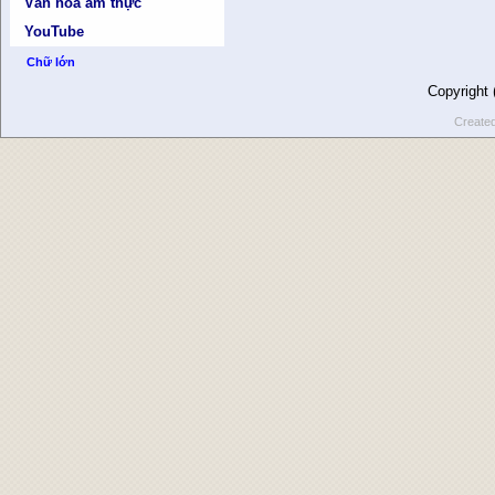
Văn hóa ẩm thực
YouTube
Chữ lớn
Copyright
Create