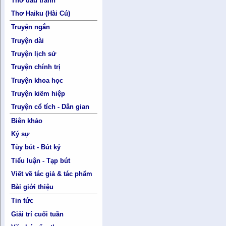
Thơ đấu tranh
Thơ Haiku (Hài Cú)
Truyện ngắn
Truyện dài
Truyện lịch sử
Truyện chính trị
Truyện khoa học
Truyện kiếm hiệp
Truyện cổ tích - Dân gian
Biên khảo
Ký sự
Tùy bút - Bút ký
Tiểu luận - Tạp bút
Viết về tác giả & tác phẩm
Bài giới thiệu
Tin tức
Giải trí cuối tuần