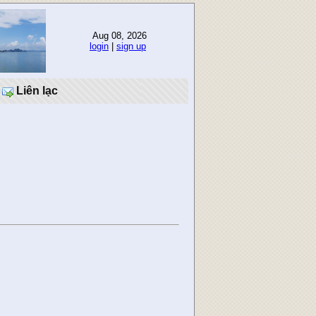
Aug 08, 2026
login
|
sign up
Liên lạc