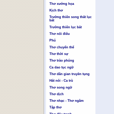
Thơ xướng họa
Kịch thơ
Trường thiên song thất lục
bát
Trường thiên lục bát
Thơ nối điêu
Phú
Thơ chuyển thể
Thơ thời sự
Thơ trào phúng
Ca dao tục ngữ
Thơ dân gian truyền tụng
Hát nói - Ca trù
Thơ song ngữ
Thơ dịch
Thơ nhạc - Thơ ngâm
Tập thơ