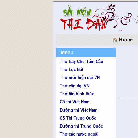
Home
Menu
Thơ Bảy Chữ Tám Câu
Thơ Lục Bát
Thơ mới hiện đại VN
Thơ cận đại VN
Thơ tân hình thức
Cổ thi Việt Nam
Đường thi Việt Nam
Cổ Thi Trung Quốc
Đường thi Trung Quốc
Thơ các nước ngoài