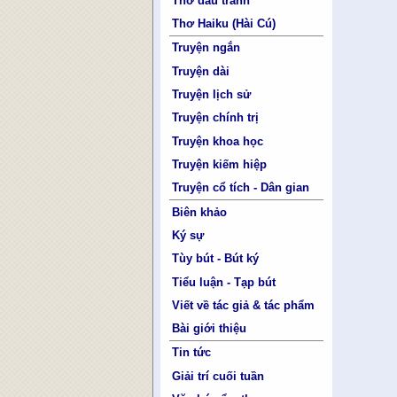
Thơ đấu tranh
Thơ Haiku (Hài Cú)
Truyện ngắn
Truyện dài
Truyện lịch sử
Truyện chính trị
Truyện khoa học
Truyện kiếm hiệp
Truyện cổ tích - Dân gian
Biên khảo
Ký sự
Tùy bút - Bút ký
Tiểu luận - Tạp bút
Viết về tác giả & tác phẩm
Bài giới thiệu
Tin tức
Giải trí cuối tuần