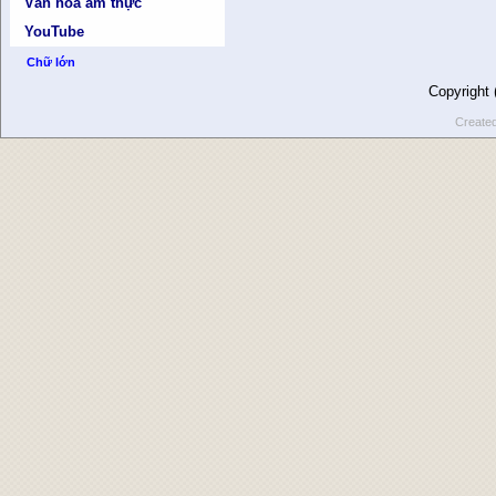
Văn hóa ẩm thực
YouTube
Chữ lớn
Copyright
Create