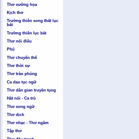
Thơ xướng họa
Kịch thơ
Trường thiên song thất lục
bát
Trường thiên lục bát
Thơ nối điêu
Phú
Thơ chuyển thể
Thơ thời sự
Thơ trào phúng
Ca dao tục ngữ
Thơ dân gian truyền tụng
Hát nói - Ca trù
Thơ song ngữ
Thơ dịch
Thơ nhạc - Thơ ngâm
Tập thơ