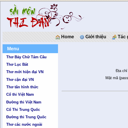
Home
Giới thiệu
Tác 
Menu
Thơ Bảy Chữ Tám Câu
Thơ Lục Bát
Địa chỉ
Thơ mới hiện đại VN
Mật mã (pass
Thơ cận đại VN
Thơ tân hình thức
Cổ thi Việt Nam
Đường thi Việt Nam
Cổ Thi Trung Quốc
Đường thi Trung Quốc
Thơ các nước ngoài