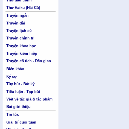
Thơ đấu tranh
Thơ Haiku (Hài Cú)
Truyện ngắn
Truyện dài
Truyện lịch sử
Truyện chính trị
Truyện khoa học
Truyện kiếm hiệp
Truyện cổ tích - Dân gian
Biên khảo
Ký sự
Tùy bút - Bút ký
Tiểu luận - Tạp bút
Viết về tác giả & tác phẩm
Bài giới thiệu
Tin tức
Giải trí cuối tuần