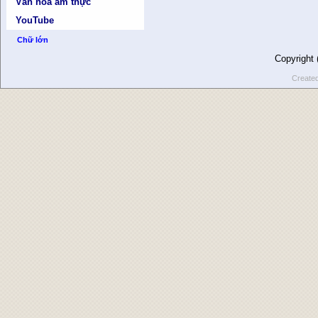
Văn hóa ẩm thực
YouTube
Chữ lớn
Copyright
Create