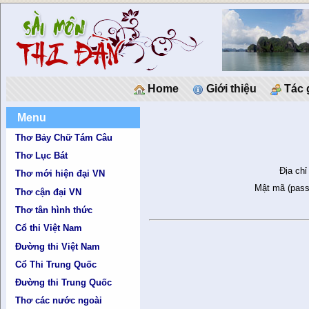
Home
Giới thiệu
Tác 
Menu
Thơ Bảy Chữ Tám Câu
Thơ Lục Bát
Địa chỉ
Thơ mới hiện đại VN
Mật mã (pass
Thơ cận đại VN
Thơ tân hình thức
Cổ thi Việt Nam
Đường thi Việt Nam
Cổ Thi Trung Quốc
Đường thi Trung Quốc
Thơ các nước ngoài