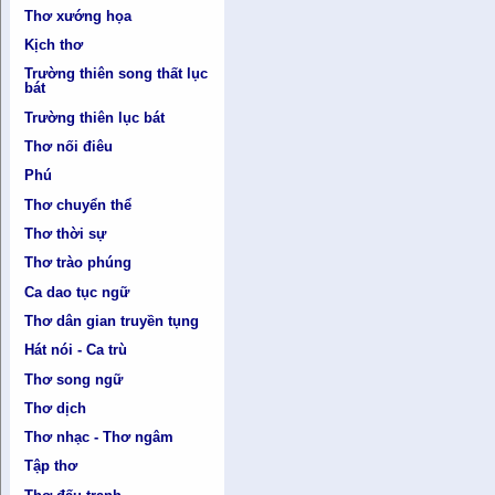
Thơ xướng họa
Kịch thơ
Trường thiên song thất lục
bát
Trường thiên lục bát
Thơ nối điêu
Phú
Thơ chuyển thể
Thơ thời sự
Thơ trào phúng
Ca dao tục ngữ
Thơ dân gian truyền tụng
Hát nói - Ca trù
Thơ song ngữ
Thơ dịch
Thơ nhạc - Thơ ngâm
Tập thơ