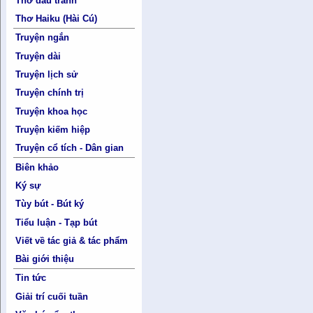
Thơ đấu tranh
Thơ Haiku (Hài Cú)
Truyện ngắn
Truyện dài
Truyện lịch sử
Truyện chính trị
Truyện khoa học
Truyện kiếm hiệp
Truyện cổ tích - Dân gian
Biên khảo
Ký sự
Tùy bút - Bút ký
Tiểu luận - Tạp bút
Viết về tác giả & tác phẩm
Bài giới thiệu
Tin tức
Giải trí cuối tuần