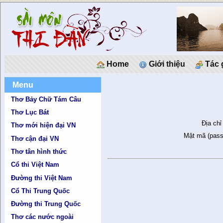
Home
Giới thiệu
Tác 
Menu
Thơ Bảy Chữ Tám Câu
Thơ Lục Bát
Địa chỉ
Thơ mới hiện đại VN
Mật mã (pass
Thơ cận đại VN
Thơ tân hình thức
Cổ thi Việt Nam
Đường thi Việt Nam
Cổ Thi Trung Quốc
Đường thi Trung Quốc
Thơ các nước ngoài