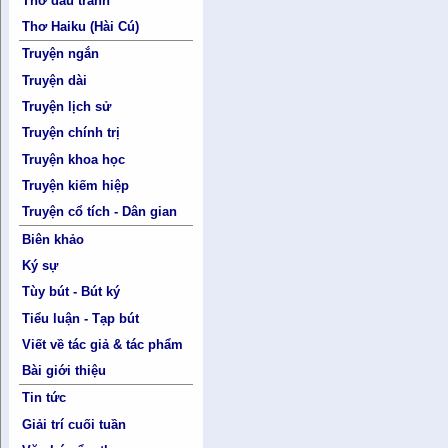
Thơ đấu tranh
Thơ Haiku (Hài Cú)
Truyện ngắn
Truyện dài
Truyện lịch sử
Truyện chính trị
Truyện khoa học
Truyện kiếm hiệp
Truyện cổ tích - Dân gian
Biên khảo
Ký sự
Tùy bút - Bút ký
Tiểu luận - Tạp bút
Viết về tác giả & tác phẩm
Bài giới thiệu
Tin tức
Giải trí cuối tuần