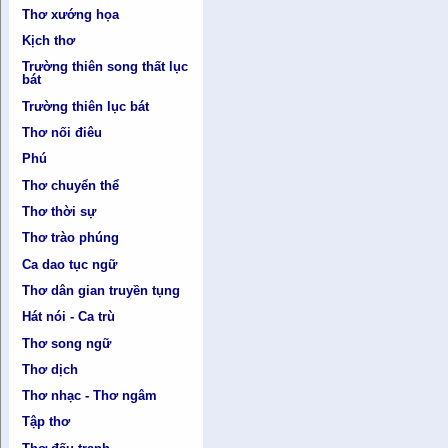
Thơ xướng họa
Kịch thơ
Trường thiên song thất lục
bát
Trường thiên lục bát
Thơ nối điêu
Phú
Thơ chuyển thể
Thơ thời sự
Thơ trào phúng
Ca dao tục ngữ
Thơ dân gian truyền tụng
Hát nói - Ca trù
Thơ song ngữ
Thơ dịch
Thơ nhạc - Thơ ngâm
Tập thơ