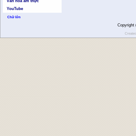
Văn hóa ẩm thực
YouTube
Chữ lớn
Copyright
Create