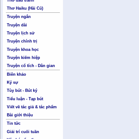
Thơ đấu tranh
Thơ Haiku (Hài Cú)
Truyện ngắn
Truyện dài
Truyện lịch sử
Truyện chính trị
Truyện khoa học
Truyện kiếm hiệp
Truyện cổ tích - Dân gian
Biên khảo
Ký sự
Tùy bút - Bút ký
Tiểu luận - Tạp bút
Viết về tác giả & tác phẩm
Bài giới thiệu
Tin tức
Giải trí cuối tuần