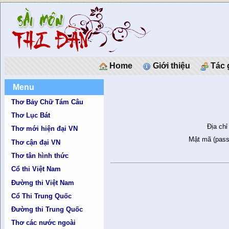
Home
Giới thiệu
Tác 
Menu
Thơ Bảy Chữ Tám Câu
Thơ Lục Bát
Địa chỉ
Thơ mới hiện đại VN
Mật mã (pass
Thơ cận đại VN
Thơ tân hình thức
Cổ thi Việt Nam
Đường thi Việt Nam
Cổ Thi Trung Quốc
Đường thi Trung Quốc
Thơ các nước ngoài