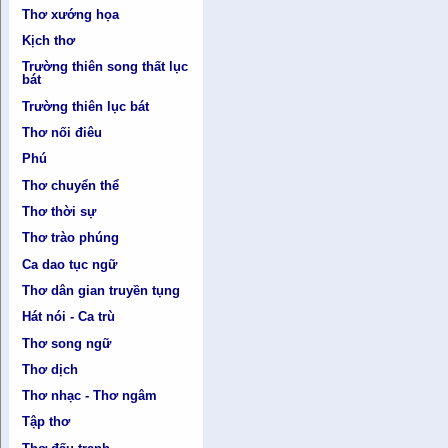
Thơ xướng họa
Kịch thơ
Trường thiên song thất lục
bát
Trường thiên lục bát
Thơ nối điêu
Phú
Thơ chuyển thể
Thơ thời sự
Thơ trào phúng
Ca dao tục ngữ
Thơ dân gian truyền tụng
Hát nói - Ca trù
Thơ song ngữ
Thơ dịch
Thơ nhạc - Thơ ngâm
Tập thơ