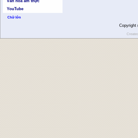
Văn hóa ẩm thực
YouTube
Chữ lớn
Copyright
Create