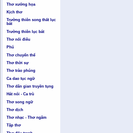
Thơ xướng họa
Kịch thơ
Trường thiên song thất lục
bát
Trường thiên lục bát
Thơ nối điêu
Phú
Thơ chuyển thể
Thơ thời sự
Thơ trào phúng
Ca dao tục ngữ
Thơ dân gian truyền tụng
Hát nói - Ca trù
Thơ song ngữ
Thơ dịch
Thơ nhạc - Thơ ngâm
Tập thơ