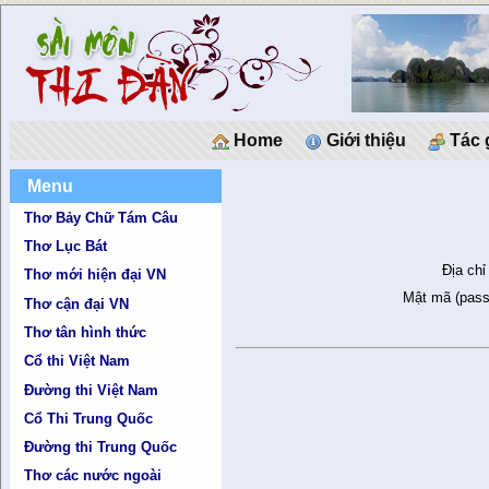
Home
Giới thiệu
Tác 
Menu
Thơ Bảy Chữ Tám Câu
Thơ Lục Bát
Địa chỉ
Thơ mới hiện đại VN
Mật mã (pass
Thơ cận đại VN
Thơ tân hình thức
Cổ thi Việt Nam
Đường thi Việt Nam
Cổ Thi Trung Quốc
Đường thi Trung Quốc
Thơ các nước ngoài