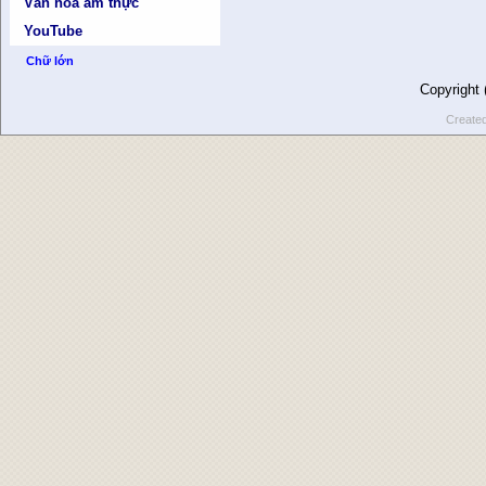
Văn hóa ẩm thực
YouTube
Chữ lớn
Copyright
Create