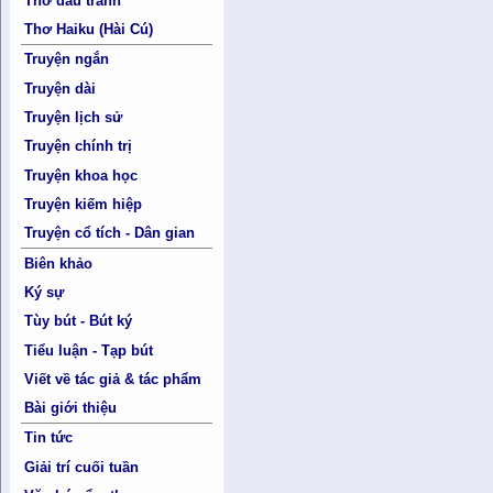
Thơ đấu tranh
Thơ Haiku (Hài Cú)
Truyện ngắn
Truyện dài
Truyện lịch sử
Truyện chính trị
Truyện khoa học
Truyện kiếm hiệp
Truyện cổ tích - Dân gian
Biên khảo
Ký sự
Tùy bút - Bút ký
Tiểu luận - Tạp bút
Viết về tác giả & tác phẩm
Bài giới thiệu
Tin tức
Giải trí cuối tuần