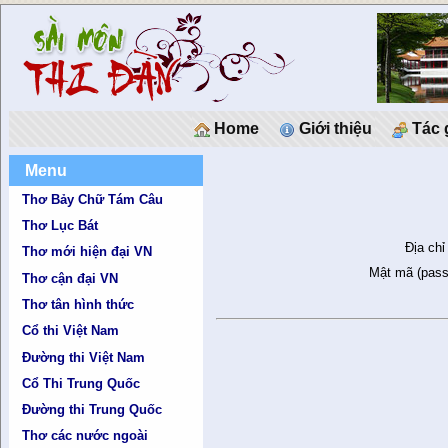
Home
Giới thiệu
Tác 
Menu
Thơ Bảy Chữ Tám Câu
Thơ Lục Bát
Địa chỉ
Thơ mới hiện đại VN
Mật mã (pass
Thơ cận đại VN
Thơ tân hình thức
Cổ thi Việt Nam
Đường thi Việt Nam
Cổ Thi Trung Quốc
Đường thi Trung Quốc
Thơ các nước ngoài