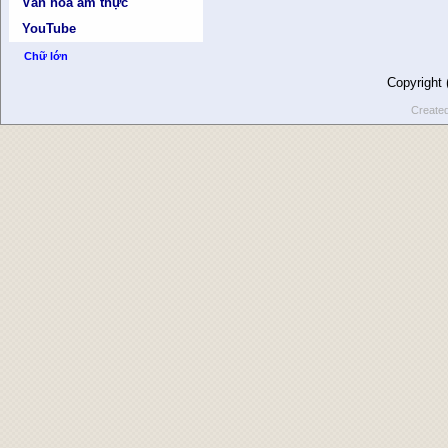
Văn hóa ẩm thực
YouTube
Chữ lớn
Copyright
Create