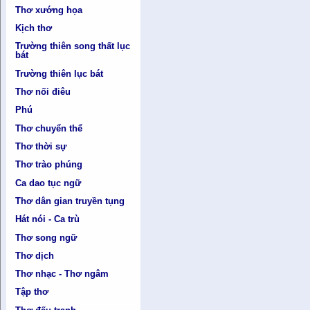
Thơ xướng họa
Kịch thơ
Trường thiên song thất lục
bát
Trường thiên lục bát
Thơ nối điêu
Phú
Thơ chuyển thể
Thơ thời sự
Thơ trào phúng
Ca dao tục ngữ
Thơ dân gian truyền tụng
Hát nói - Ca trù
Thơ song ngữ
Thơ dịch
Thơ nhạc - Thơ ngâm
Tập thơ