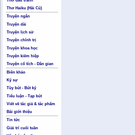
Thơ đấu tranh
Thơ Haiku (Hài Cú)
Truyện ngắn
Truyện dài
Truyện lịch sử
Truyện chính trị
Truyện khoa học
Truyện kiếm hiệp
Truyện cổ tích - Dân gian
Biên khảo
Ký sự
Tùy bút - Bút ký
Tiểu luận - Tạp bút
Viết về tác giả & tác phẩm
Bài giới thiệu
Tin tức
Giải trí cuối tuần