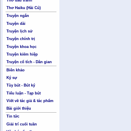
Thơ đấu tranh
Thơ Haiku (Hài Cú)
Truyện ngắn
Truyện dài
Truyện lịch sử
Truyện chính trị
Truyện khoa học
Truyện kiếm hiệp
Truyện cổ tích - Dân gian
Biên khảo
Ký sự
Tùy bút - Bút ký
Tiểu luận - Tạp bút
Viết về tác giả & tác phẩm
Bài giới thiệu
Tin tức
Giải trí cuối tuần