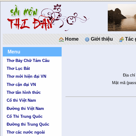
Home
Giới thiệu
Tác 
Menu
Thơ Bảy Chữ Tám Câu
Thơ Lục Bát
Địa chỉ
Thơ mới hiện đại VN
Mật mã (pass
Thơ cận đại VN
Thơ tân hình thức
Cổ thi Việt Nam
Đường thi Việt Nam
Cổ Thi Trung Quốc
Đường thi Trung Quốc
Thơ các nước ngoài