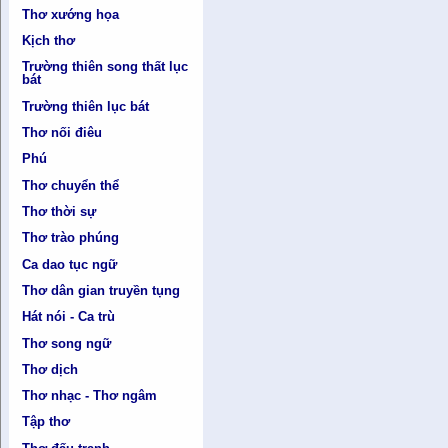
Thơ xướng họa
Kịch thơ
Trường thiên song thất lục
bát
Trường thiên lục bát
Thơ nối điêu
Phú
Thơ chuyển thể
Thơ thời sự
Thơ trào phúng
Ca dao tục ngữ
Thơ dân gian truyền tụng
Hát nói - Ca trù
Thơ song ngữ
Thơ dịch
Thơ nhạc - Thơ ngâm
Tập thơ