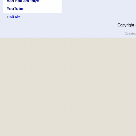
Văn hóa ẩm thực
YouTube
Chữ lớn
Copyright
Create