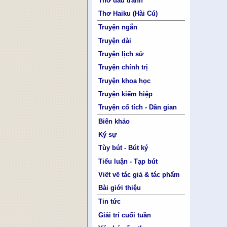
Thơ đấu tranh
Thơ Haiku (Hài Cú)
Truyện ngắn
Truyện dài
Truyện lịch sử
Truyện chính trị
Truyện khoa học
Truyện kiếm hiệp
Truyện cổ tích - Dân gian
Biên khảo
Ký sự
Tùy bút - Bút ký
Tiểu luận - Tạp bút
Viết về tác giả & tác phẩm
Bài giới thiệu
Tin tức
Giải trí cuối tuần