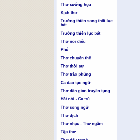
Thơ xướng họa
Kịch thơ
Trường thiên song thất lục
bát
Trường thiên lục bát
Thơ nối điêu
Phú
Thơ chuyển thể
Thơ thời sự
Thơ trào phúng
Ca dao tục ngữ
Thơ dân gian truyền tụng
Hát nói - Ca trù
Thơ song ngữ
Thơ dịch
Thơ nhạc - Thơ ngâm
Tập thơ