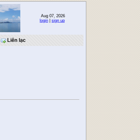
Aug 07, 2026
login
|
sign up
Liên lạc