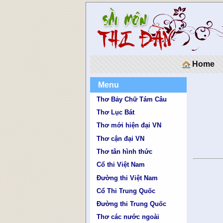
Home
Menu
Thơ Bảy Chữ Tám Câu
Thơ Lục Bát
Thơ mới hiện đại VN
Thơ cận đại VN
Thơ tân hình thức
Cổ thi Việt Nam
Đường thi Việt Nam
Cổ Thi Trung Quốc
Đường thi Trung Quốc
Thơ các nước ngoài