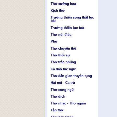
Thơ xướng họa
Kịch thơ
Trường thiên song thất lục
bát
Trường thiên lục bát
Thơ nối điêu
Phú
Thơ chuyển thể
Thơ thời sự
Thơ trào phúng
Ca dao tục ngữ
Thơ dân gian truyền tụng
Hát nói - Ca trù
Thơ song ngữ
Thơ dịch
Thơ nhạc - Thơ ngâm
Tập thơ