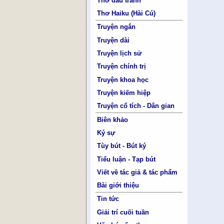
Thơ đấu tranh
Thơ Haiku (Hài Cú)
Truyện ngắn
Truyện dài
Truyện lịch sử
Truyện chính trị
Truyện khoa học
Truyện kiếm hiệp
Truyện cổ tích - Dân gian
Biên khảo
Ký sự
Tùy bút - Bút ký
Tiểu luận - Tạp bút
Viết về tác giả & tác phẩm
Bài giới thiệu
Tin tức
Giải trí cuối tuần