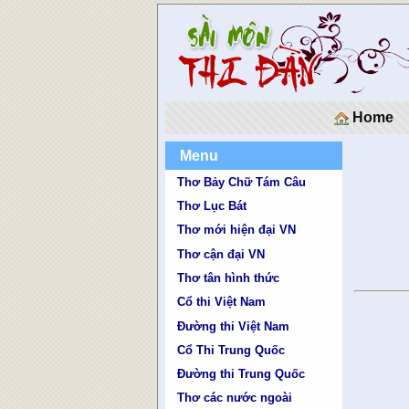
Home
Menu
Thơ Bảy Chữ Tám Câu
Thơ Lục Bát
Thơ mới hiện đại VN
Thơ cận đại VN
Thơ tân hình thức
Cổ thi Việt Nam
Đường thi Việt Nam
Cổ Thi Trung Quốc
Đường thi Trung Quốc
Thơ các nước ngoài