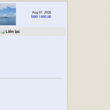
Aug 07, 2026
login
|
sign up
Liên lạc