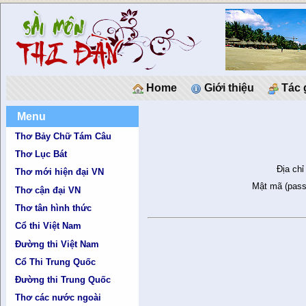
Home
Giới thiệu
Tác 
Menu
Thơ Bảy Chữ Tám Câu
Thơ Lục Bát
Địa chỉ
Thơ mới hiện đại VN
Mật mã (pass
Thơ cận đại VN
Thơ tân hình thức
Cổ thi Việt Nam
Đường thi Việt Nam
Cổ Thi Trung Quốc
Đường thi Trung Quốc
Thơ các nước ngoài