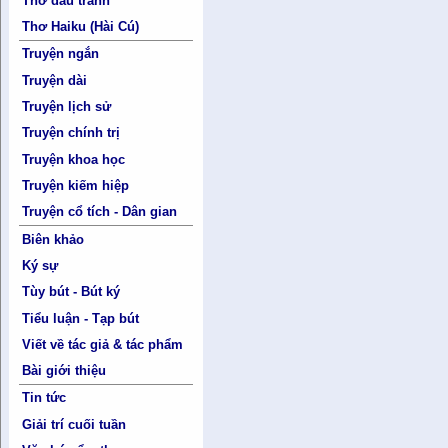
Thơ đấu tranh
Thơ Haiku (Hài Cú)
Truyện ngắn
Truyện dài
Truyện lịch sử
Truyện chính trị
Truyện khoa học
Truyện kiếm hiệp
Truyện cổ tích - Dân gian
Biên khảo
Ký sự
Tùy bút - Bút ký
Tiểu luận - Tạp bút
Viết về tác giả & tác phẩm
Bài giới thiệu
Tin tức
Giải trí cuối tuần