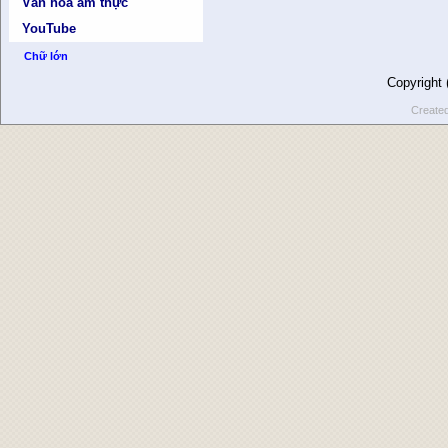
Văn hóa ẩm thực
YouTube
Chữ lớn
Copyright
Create