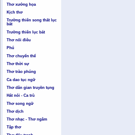
Thơ xướng họa
Kịch thơ
Trường thiên song thất lục
bát
Trường thiên lục bát
Thơ nối điêu
Phú
Thơ chuyển thể
Thơ thời sự
Thơ trào phúng
Ca dao tục ngữ
Thơ dân gian truyền tụng
Hát nói - Ca trù
Thơ song ngữ
Thơ dịch
Thơ nhạc - Thơ ngâm
Tập thơ