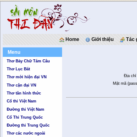
Home
Giới thiệu
Tác 
Menu
Thơ Bảy Chữ Tám Câu
Thơ Lục Bát
Địa chỉ
Thơ mới hiện đại VN
Mật mã (pass
Thơ cận đại VN
Thơ tân hình thức
Cổ thi Việt Nam
Đường thi Việt Nam
Cổ Thi Trung Quốc
Đường thi Trung Quốc
Thơ các nước ngoài