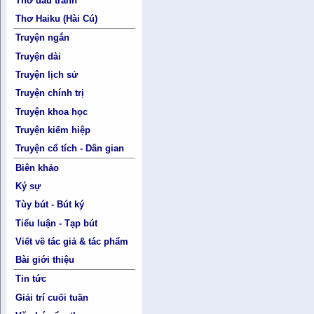
Thơ đấu tranh
Thơ Haiku (Hài Cú)
Truyện ngắn
Truyện dài
Truyện lịch sử
Truyện chính trị
Truyện khoa học
Truyện kiếm hiệp
Truyện cổ tích - Dân gian
Biên khảo
Ký sự
Tùy bút - Bút ký
Tiểu luận - Tạp bút
Viết về tác giả & tác phẩm
Bài giới thiệu
Tin tức
Giải trí cuối tuần