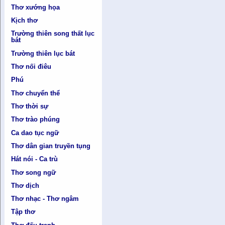
Thơ xướng họa
Kịch thơ
Trường thiên song thất lục
bát
Trường thiên lục bát
Thơ nối điêu
Phú
Thơ chuyển thể
Thơ thời sự
Thơ trào phúng
Ca dao tục ngữ
Thơ dân gian truyền tụng
Hát nói - Ca trù
Thơ song ngữ
Thơ dịch
Thơ nhạc - Thơ ngâm
Tập thơ