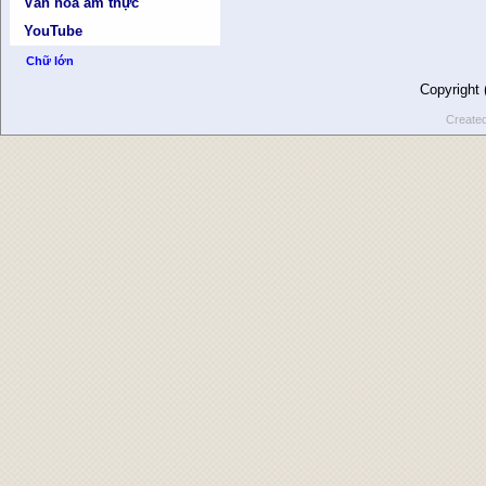
Văn hóa ẩm thực
YouTube
Chữ lớn
Copyright
Create