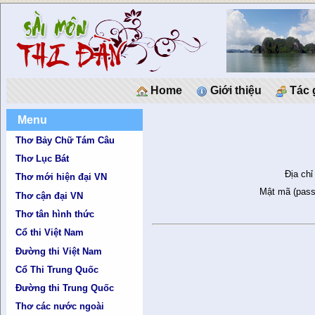
Home
Giới thiệu
Tác 
Menu
Thơ Bảy Chữ Tám Câu
Thơ Lục Bát
Địa chỉ
Thơ mới hiện đại VN
Mật mã (pass
Thơ cận đại VN
Thơ tân hình thức
Cổ thi Việt Nam
Đường thi Việt Nam
Cổ Thi Trung Quốc
Đường thi Trung Quốc
Thơ các nước ngoài