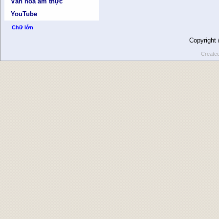
Văn hóa ẩm thực
YouTube
Chữ lớn
Copyright
Create