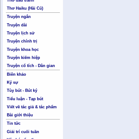
Thơ đấu tranh
Thơ Haiku (Hài Cú)
Truyện ngắn
Truyện dài
Truyện lịch sử
Truyện chính trị
Truyện khoa học
Truyện kiếm hiệp
Truyện cổ tích - Dân gian
Biên khảo
Ký sự
Tùy bút - Bút ký
Tiểu luận - Tạp bút
Viết về tác giả & tác phẩm
Bài giới thiệu
Tin tức
Giải trí cuối tuần