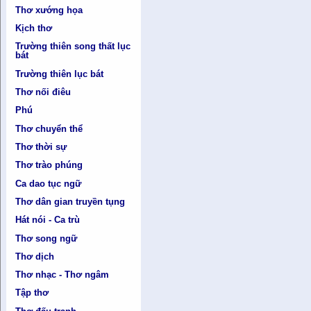
Thơ xướng họa
Kịch thơ
Trường thiên song thất lục
bát
Trường thiên lục bát
Thơ nối điêu
Phú
Thơ chuyển thể
Thơ thời sự
Thơ trào phúng
Ca dao tục ngữ
Thơ dân gian truyền tụng
Hát nói - Ca trù
Thơ song ngữ
Thơ dịch
Thơ nhạc - Thơ ngâm
Tập thơ