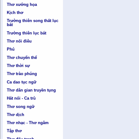
Thơ xướng họa
Kịch thơ
Trường thiên song thất lục
bát
Trường thiên lục bát
Thơ nối điêu
Phú
Thơ chuyển thể
Thơ thời sự
Thơ trào phúng
Ca dao tục ngữ
Thơ dân gian truyền tụng
Hát nói - Ca trù
Thơ song ngữ
Thơ dịch
Thơ nhạc - Thơ ngâm
Tập thơ