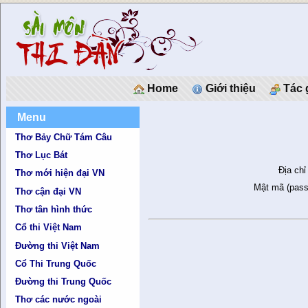
Home
Giới thiệu
Tác 
Menu
Thơ Bảy Chữ Tám Câu
Thơ Lục Bát
Địa chỉ
Thơ mới hiện đại VN
Mật mã (pass
Thơ cận đại VN
Thơ tân hình thức
Cổ thi Việt Nam
Đường thi Việt Nam
Cổ Thi Trung Quốc
Đường thi Trung Quốc
Thơ các nước ngoài