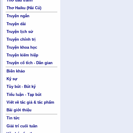
Thơ đấu tranh
Thơ Haiku (Hài Cú)
Truyện ngắn
Truyện dài
Truyện lịch sử
Truyện chính trị
Truyện khoa học
Truyện kiếm hiệp
Truyện cổ tích - Dân gian
Biên khảo
Ký sự
Tùy bút - Bút ký
Tiểu luận - Tạp bút
Viết về tác giả & tác phẩm
Bài giới thiệu
Tin tức
Giải trí cuối tuần