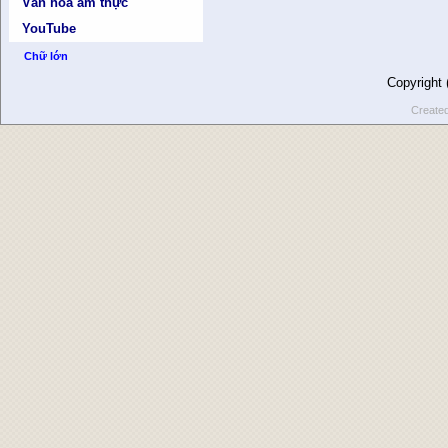
Văn hóa ẩm thực
YouTube
Chữ lớn
Copyright
Create