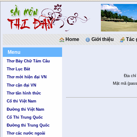
Home
Giới thiệu
Tác 
Menu
Thơ Bảy Chữ Tám Câu
Thơ Lục Bát
Địa chỉ
Thơ mới hiện đại VN
Mật mã (pass
Thơ cận đại VN
Thơ tân hình thức
Cổ thi Việt Nam
Đường thi Việt Nam
Cổ Thi Trung Quốc
Đường thi Trung Quốc
Thơ các nước ngoài