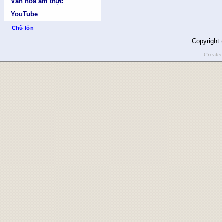
Văn hóa ẩm thực
YouTube
Chữ lớn
Copyright
Create