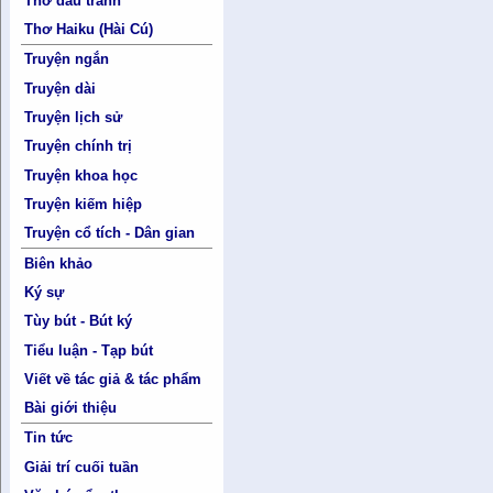
Thơ đấu tranh
Thơ Haiku (Hài Cú)
Truyện ngắn
Truyện dài
Truyện lịch sử
Truyện chính trị
Truyện khoa học
Truyện kiếm hiệp
Truyện cổ tích - Dân gian
Biên khảo
Ký sự
Tùy bút - Bút ký
Tiểu luận - Tạp bút
Viết về tác giả & tác phẩm
Bài giới thiệu
Tin tức
Giải trí cuối tuần