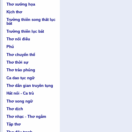
Thơ xướng họa
Kịch thơ
Trường thiên song thất lục
bát
Trường thiên lục bát
Thơ nối điêu
Phú
Thơ chuyển thể
Thơ thời sự
Thơ trào phúng
Ca dao tục ngữ
Thơ dân gian truyền tụng
Hát nói - Ca trù
Thơ song ngữ
Thơ dịch
Thơ nhạc - Thơ ngâm
Tập thơ