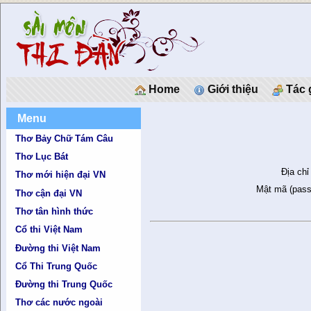
Home
Giới thiệu
Tác 
Menu
Thơ Bảy Chữ Tám Câu
Thơ Lục Bát
Địa chỉ
Thơ mới hiện đại VN
Mật mã (pass
Thơ cận đại VN
Thơ tân hình thức
Cổ thi Việt Nam
Đường thi Việt Nam
Cổ Thi Trung Quốc
Đường thi Trung Quốc
Thơ các nước ngoài