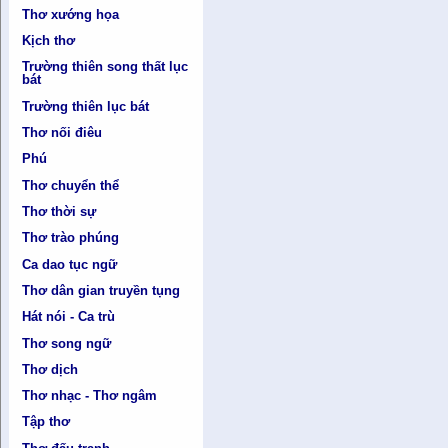
Thơ xướng họa
Kịch thơ
Trường thiên song thất lục
bát
Trường thiên lục bát
Thơ nối điêu
Phú
Thơ chuyển thể
Thơ thời sự
Thơ trào phúng
Ca dao tục ngữ
Thơ dân gian truyền tụng
Hát nói - Ca trù
Thơ song ngữ
Thơ dịch
Thơ nhạc - Thơ ngâm
Tập thơ