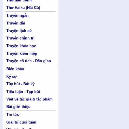
Thơ đấu tranh
Thơ Haiku (Hài Cú)
Truyện ngắn
Truyện dài
Truyện lịch sử
Truyện chính trị
Truyện khoa học
Truyện kiếm hiệp
Truyện cổ tích - Dân gian
Biên khảo
Ký sự
Tùy bút - Bút ký
Tiểu luận - Tạp bút
Viết về tác giả & tác phẩm
Bài giới thiệu
Tin tức
Giải trí cuối tuần