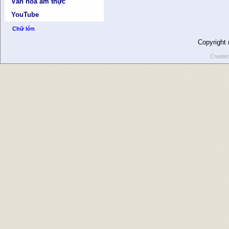
Văn hóa ẩm thực
YouTube
Chữ lớn
Copyright
Create