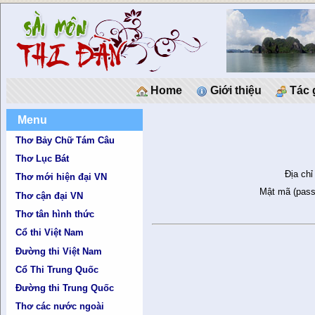
Home
Giới thiệu
Tác 
Menu
Thơ Bảy Chữ Tám Câu
Thơ Lục Bát
Địa chỉ
Thơ mới hiện đại VN
Mật mã (pass
Thơ cận đại VN
Thơ tân hình thức
Cổ thi Việt Nam
Đường thi Việt Nam
Cổ Thi Trung Quốc
Đường thi Trung Quốc
Thơ các nước ngoài