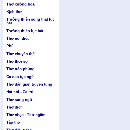
Thơ xướng họa
Kịch thơ
Trường thiên song thất lục
bát
Trường thiên lục bát
Thơ nối điêu
Phú
Thơ chuyển thể
Thơ thời sự
Thơ trào phúng
Ca dao tục ngữ
Thơ dân gian truyền tụng
Hát nói - Ca trù
Thơ song ngữ
Thơ dịch
Thơ nhạc - Thơ ngâm
Tập thơ