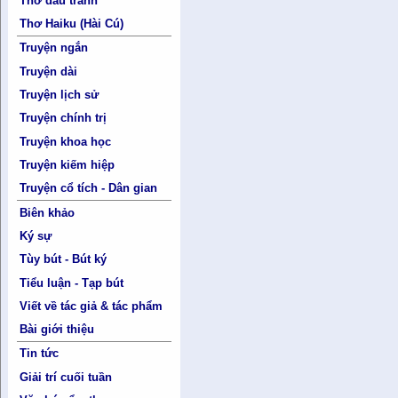
Thơ đấu tranh
Thơ Haiku (Hài Cú)
Truyện ngắn
Truyện dài
Truyện lịch sử
Truyện chính trị
Truyện khoa học
Truyện kiếm hiệp
Truyện cổ tích - Dân gian
Biên khảo
Ký sự
Tùy bút - Bút ký
Tiểu luận - Tạp bút
Viết về tác giả & tác phẩm
Bài giới thiệu
Tin tức
Giải trí cuối tuần