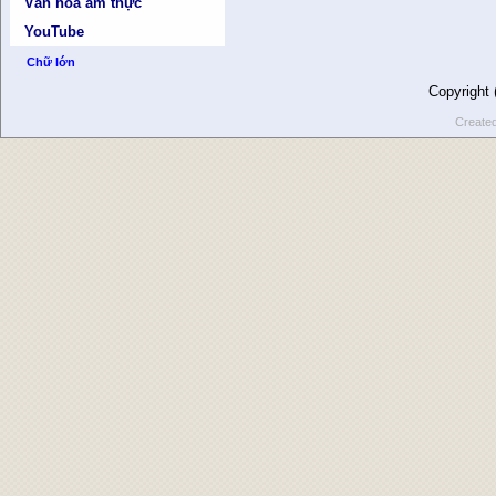
Văn hóa ẩm thực
YouTube
Chữ lớn
Copyright
Create