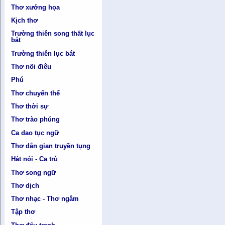
Thơ xướng họa
Kịch thơ
Trường thiên song thất lục
bát
Trường thiên lục bát
Thơ nối điêu
Phú
Thơ chuyển thể
Thơ thời sự
Thơ trào phúng
Ca dao tục ngữ
Thơ dân gian truyền tụng
Hát nói - Ca trù
Thơ song ngữ
Thơ dịch
Thơ nhạc - Thơ ngâm
Tập thơ