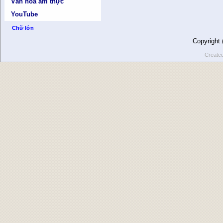
Văn hóa ẩm thực
YouTube
Chữ lớn
Copyright
Create