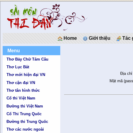
Home
Giới thiệu
Tác 
Menu
Thơ Bảy Chữ Tám Câu
Thơ Lục Bát
Địa chỉ
Thơ mới hiện đại VN
Mật mã (pass
Thơ cận đại VN
Thơ tân hình thức
Cổ thi Việt Nam
Đường thi Việt Nam
Cổ Thi Trung Quốc
Đường thi Trung Quốc
Thơ các nước ngoài