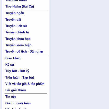
Thơ đấu tranh
Thơ Haiku (Hài Cú)
Truyện ngắn
Truyện dài
Truyện lịch sử
Truyện chính trị
Truyện khoa học
Truyện kiếm hiệp
Truyện cổ tích - Dân gian
Biên khảo
Ký sự
Tùy bút - Bút ký
Tiểu luận - Tạp bút
Viết về tác giả & tác phẩm
Bài giới thiệu
Tin tức
Giải trí cuối tuần