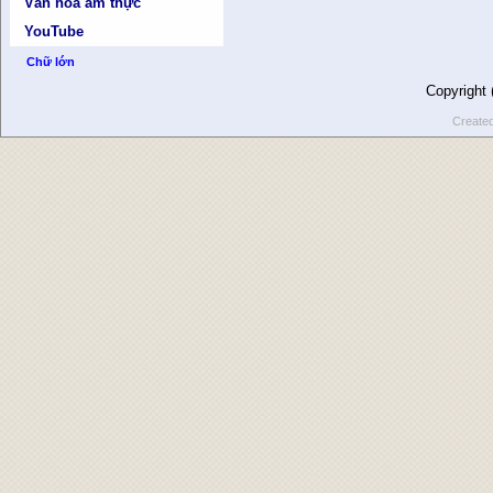
Văn hóa ẩm thực
YouTube
Chữ lớn
Copyright
Create