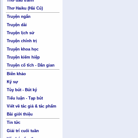
Thơ đấu tranh
Thơ Haiku (Hài Cú)
Truyện ngắn
Truyện dài
Truyện lịch sử
Truyện chính trị
Truyện khoa học
Truyện kiếm hiệp
Truyện cổ tích - Dân gian
Biên khảo
Ký sự
Tùy bút - Bút ký
Tiểu luận - Tạp bút
Viết về tác giả & tác phẩm
Bài giới thiệu
Tin tức
Giải trí cuối tuần