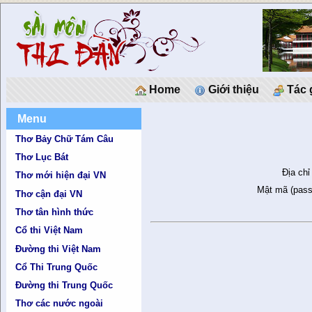
Home
Giới thiệu
Tác 
Menu
Thơ Bảy Chữ Tám Câu
Thơ Lục Bát
Địa chỉ
Thơ mới hiện đại VN
Mật mã (pass
Thơ cận đại VN
Thơ tân hình thức
Cổ thi Việt Nam
Đường thi Việt Nam
Cổ Thi Trung Quốc
Đường thi Trung Quốc
Thơ các nước ngoài