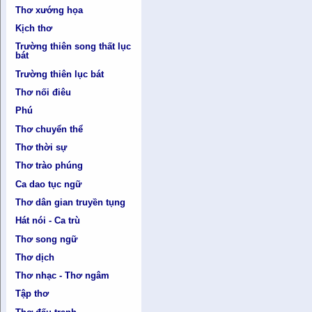
Thơ xướng họa
Kịch thơ
Trường thiên song thất lục
bát
Trường thiên lục bát
Thơ nối điêu
Phú
Thơ chuyển thể
Thơ thời sự
Thơ trào phúng
Ca dao tục ngữ
Thơ dân gian truyền tụng
Hát nói - Ca trù
Thơ song ngữ
Thơ dịch
Thơ nhạc - Thơ ngâm
Tập thơ