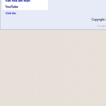
Văn hóa ẩm thực
YouTube
Chữ lớn
Copyright
Create