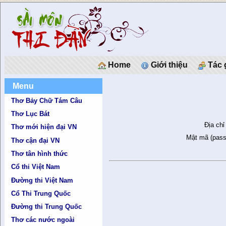
Home
Giới thiệu
Tác 
Menu
Thơ Bảy Chữ Tám Câu
Thơ Lục Bát
Địa chỉ
Thơ mới hiện đại VN
Mật mã (pass
Thơ cận đại VN
Thơ tân hình thức
Cổ thi Việt Nam
Đường thi Việt Nam
Cổ Thi Trung Quốc
Đường thi Trung Quốc
Thơ các nước ngoài