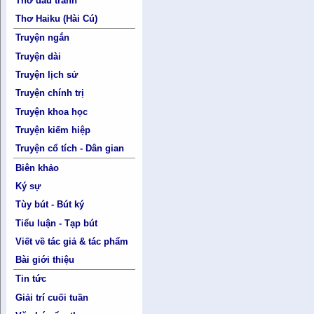
Thơ đấu tranh
Thơ Haiku (Hài Cú)
Truyện ngắn
Truyện dài
Truyện lịch sử
Truyện chính trị
Truyện khoa học
Truyện kiếm hiệp
Truyện cổ tích - Dân gian
Biên khảo
Ký sự
Tùy bút - Bút ký
Tiểu luận - Tạp bút
Viết về tác giả & tác phẩm
Bài giới thiệu
Tin tức
Giải trí cuối tuần