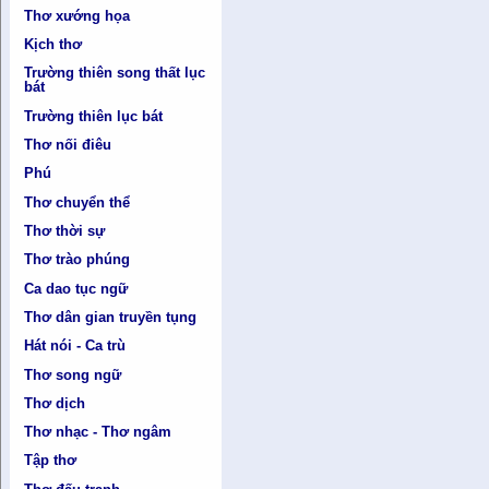
Thơ xướng họa
Kịch thơ
Trường thiên song thất lục
bát
Trường thiên lục bát
Thơ nối điêu
Phú
Thơ chuyển thể
Thơ thời sự
Thơ trào phúng
Ca dao tục ngữ
Thơ dân gian truyền tụng
Hát nói - Ca trù
Thơ song ngữ
Thơ dịch
Thơ nhạc - Thơ ngâm
Tập thơ