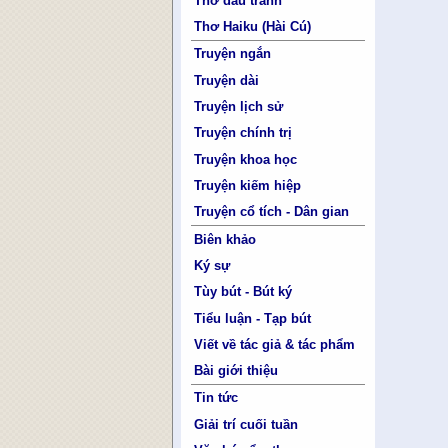
Thơ đấu tranh
Thơ Haiku (Hài Cú)
Truyện ngắn
Truyện dài
Truyện lịch sử
Truyện chính trị
Truyện khoa học
Truyện kiếm hiệp
Truyện cổ tích - Dân gian
Biên khảo
Ký sự
Tùy bút - Bút ký
Tiểu luận - Tạp bút
Viết về tác giả & tác phẩm
Bài giới thiệu
Tin tức
Giải trí cuối tuần