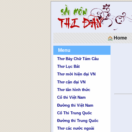
Home
Menu
Thơ Bảy Chữ Tám Câu
Thơ Lục Bát
Thơ mới hiện đại VN
Thơ cận đại VN
Thơ tân hình thức
Cổ thi Việt Nam
Đường thi Việt Nam
Cổ Thi Trung Quốc
Đường thi Trung Quốc
Thơ các nước ngoài