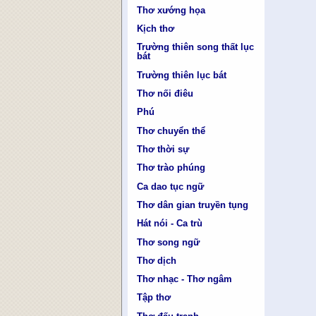
Thơ xướng họa
Kịch thơ
Trường thiên song thất lục
bát
Trường thiên lục bát
Thơ nối điêu
Phú
Thơ chuyển thể
Thơ thời sự
Thơ trào phúng
Ca dao tục ngữ
Thơ dân gian truyền tụng
Hát nói - Ca trù
Thơ song ngữ
Thơ dịch
Thơ nhạc - Thơ ngâm
Tập thơ