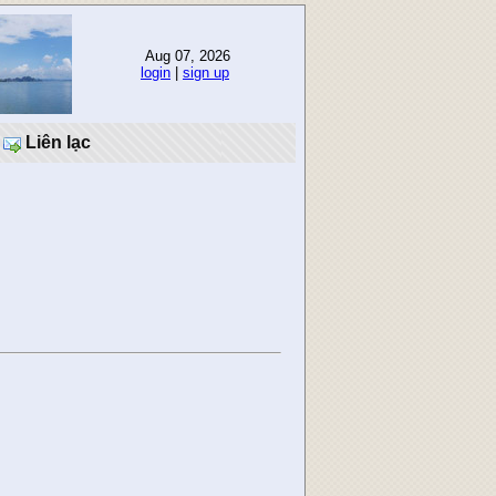
Aug 07, 2026
login
|
sign up
Liên lạc