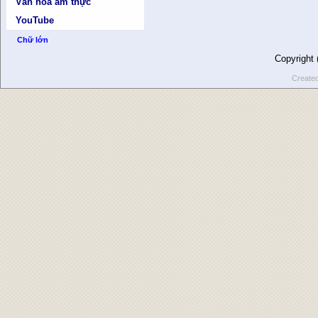
Văn hóa ẩm thực
YouTube
Chữ lớn
Copyright
Create