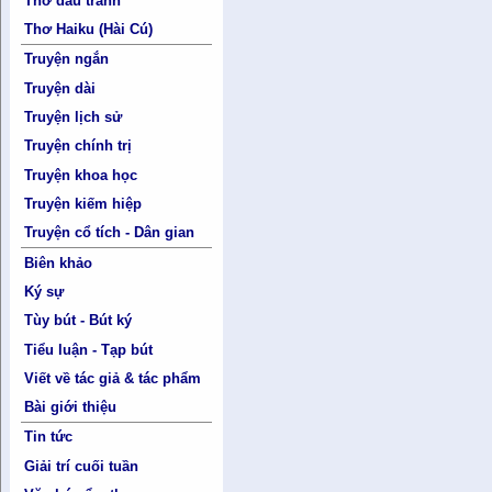
Thơ đấu tranh
Thơ Haiku (Hài Cú)
Truyện ngắn
Truyện dài
Truyện lịch sử
Truyện chính trị
Truyện khoa học
Truyện kiếm hiệp
Truyện cổ tích - Dân gian
Biên khảo
Ký sự
Tùy bút - Bút ký
Tiểu luận - Tạp bút
Viết về tác giả & tác phẩm
Bài giới thiệu
Tin tức
Giải trí cuối tuần