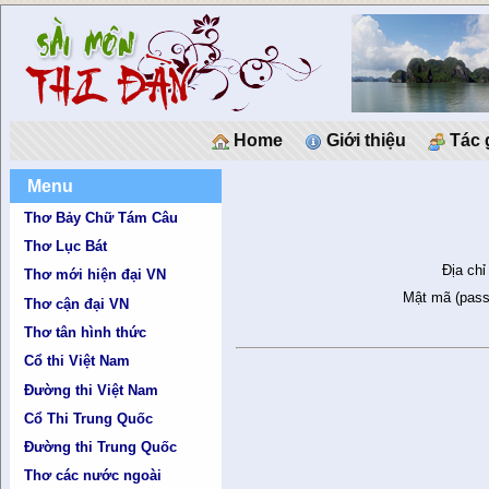
Home
Giới thiệu
Tác 
Menu
Thơ Bảy Chữ Tám Câu
Thơ Lục Bát
Địa chỉ
Thơ mới hiện đại VN
Mật mã (pass
Thơ cận đại VN
Thơ tân hình thức
Cổ thi Việt Nam
Đường thi Việt Nam
Cổ Thi Trung Quốc
Đường thi Trung Quốc
Thơ các nước ngoài