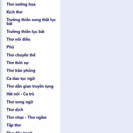
Thơ xướng họa
Kịch thơ
Trường thiên song thất lục
bát
Trường thiên lục bát
Thơ nối điêu
Phú
Thơ chuyển thể
Thơ thời sự
Thơ trào phúng
Ca dao tục ngữ
Thơ dân gian truyền tụng
Hát nói - Ca trù
Thơ song ngữ
Thơ dịch
Thơ nhạc - Thơ ngâm
Tập thơ