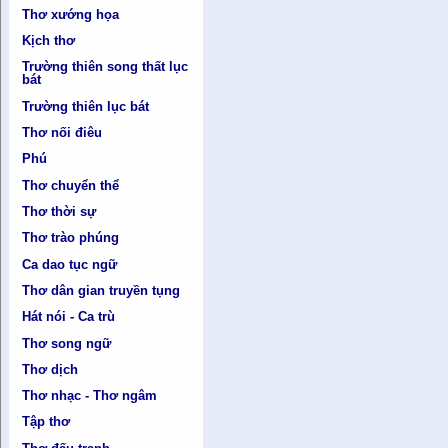
Thơ xướng họa
Kịch thơ
Trường thiên song thất lục
bát
Trường thiên lục bát
Thơ nối điêu
Phú
Thơ chuyển thể
Thơ thời sự
Thơ trào phúng
Ca dao tục ngữ
Thơ dân gian truyền tụng
Hát nói - Ca trù
Thơ song ngữ
Thơ dịch
Thơ nhạc - Thơ ngâm
Tập thơ