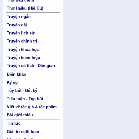
Thơ đấu tranh
Thơ Haiku (Hài Cú)
Truyện ngắn
Truyện dài
Truyện lịch sử
Truyện chính trị
Truyện khoa học
Truyện kiếm hiệp
Truyện cổ tích - Dân gian
Biên khảo
Ký sự
Tùy bút - Bút ký
Tiểu luận - Tạp bút
Viết về tác giả & tác phẩm
Bài giới thiệu
Tin tức
Giải trí cuối tuần