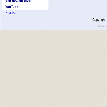
Văn hóa ẩm thực
YouTube
Chữ lớn
Copyright
Create