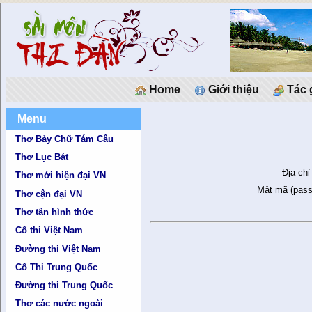
Home
Giới thiệu
Tác 
Menu
Thơ Bảy Chữ Tám Câu
Thơ Lục Bát
Địa chỉ
Thơ mới hiện đại VN
Mật mã (pass
Thơ cận đại VN
Thơ tân hình thức
Cổ thi Việt Nam
Đường thi Việt Nam
Cổ Thi Trung Quốc
Đường thi Trung Quốc
Thơ các nước ngoài