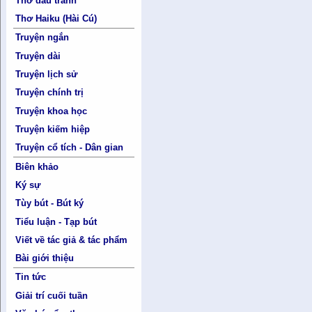
Thơ đấu tranh
Thơ Haiku (Hài Cú)
Truyện ngắn
Truyện dài
Truyện lịch sử
Truyện chính trị
Truyện khoa học
Truyện kiếm hiệp
Truyện cổ tích - Dân gian
Biên khảo
Ký sự
Tùy bút - Bút ký
Tiểu luận - Tạp bút
Viết về tác giả & tác phẩm
Bài giới thiệu
Tin tức
Giải trí cuối tuần