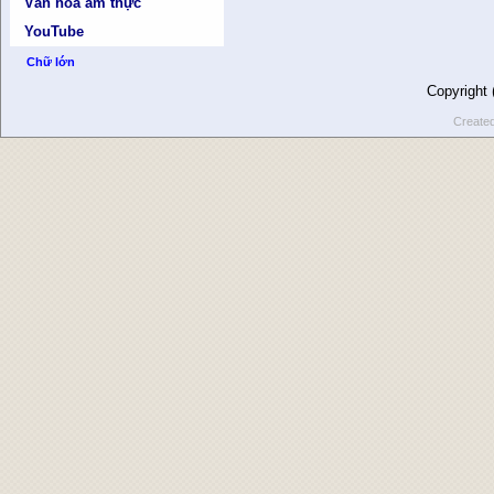
Văn hóa ẩm thực
YouTube
Chữ lớn
Copyright
Create