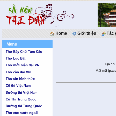
Home
Giới thiệu
Tác 
Menu
Thơ Bảy Chữ Tám Câu
Thơ Lục Bát
Địa chỉ
Thơ mới hiện đại VN
Mật mã (pass
Thơ cận đại VN
Thơ tân hình thức
Cổ thi Việt Nam
Đường thi Việt Nam
Cổ Thi Trung Quốc
Đường thi Trung Quốc
Thơ các nước ngoài