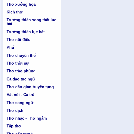
Thơ xướng họa
Kịch thơ
Trường thiên song thất lục
bát
Trường thiên lục bát
Thơ nối điêu
Phú
Thơ chuyển thể
Thơ thời sự
Thơ trào phúng
Ca dao tục ngữ
Thơ dân gian truyền tụng
Hát nói - Ca trù
Thơ song ngữ
Thơ dịch
Thơ nhạc - Thơ ngâm
Tập thơ