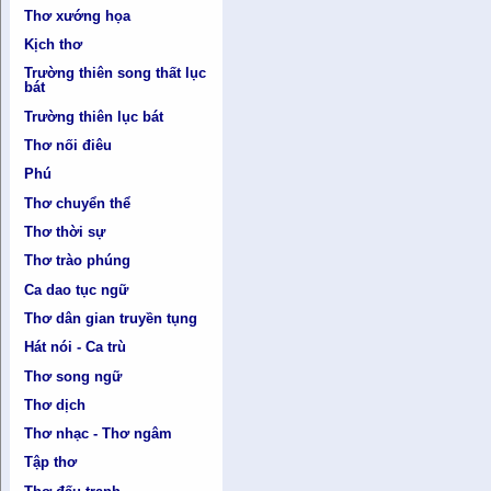
Thơ xướng họa
Kịch thơ
Trường thiên song thất lục
bát
Trường thiên lục bát
Thơ nối điêu
Phú
Thơ chuyển thể
Thơ thời sự
Thơ trào phúng
Ca dao tục ngữ
Thơ dân gian truyền tụng
Hát nói - Ca trù
Thơ song ngữ
Thơ dịch
Thơ nhạc - Thơ ngâm
Tập thơ