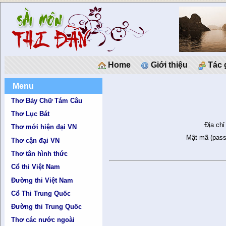
Home
Giới thiệu
Tác 
Menu
Thơ Bảy Chữ Tám Câu
Thơ Lục Bát
Địa chỉ
Thơ mới hiện đại VN
Mật mã (pass
Thơ cận đại VN
Thơ tân hình thức
Cổ thi Việt Nam
Đường thi Việt Nam
Cổ Thi Trung Quốc
Đường thi Trung Quốc
Thơ các nước ngoài