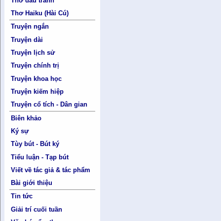
Thơ đấu tranh
Thơ Haiku (Hài Cú)
Truyện ngắn
Truyện dài
Truyện lịch sử
Truyện chính trị
Truyện khoa học
Truyện kiếm hiệp
Truyện cổ tích - Dân gian
Biên khảo
Ký sự
Tùy bút - Bút ký
Tiểu luận - Tạp bút
Viết về tác giả & tác phẩm
Bài giới thiệu
Tin tức
Giải trí cuối tuần