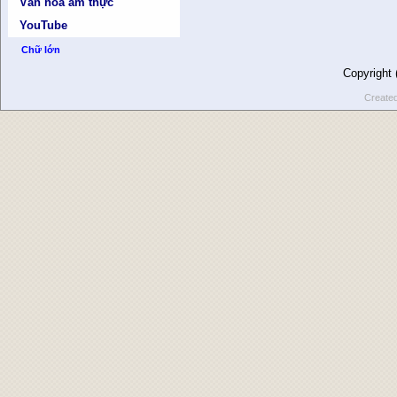
Văn hóa ẩm thực
YouTube
Chữ lớn
Copyright
Create