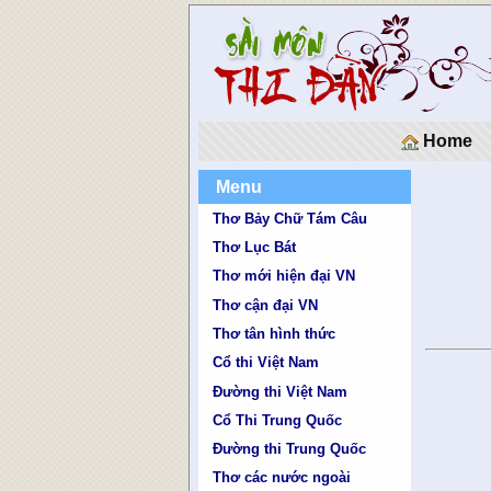
Home
Menu
Thơ Bảy Chữ Tám Câu
Thơ Lục Bát
Thơ mới hiện đại VN
Thơ cận đại VN
Thơ tân hình thức
Cổ thi Việt Nam
Đường thi Việt Nam
Cổ Thi Trung Quốc
Đường thi Trung Quốc
Thơ các nước ngoài