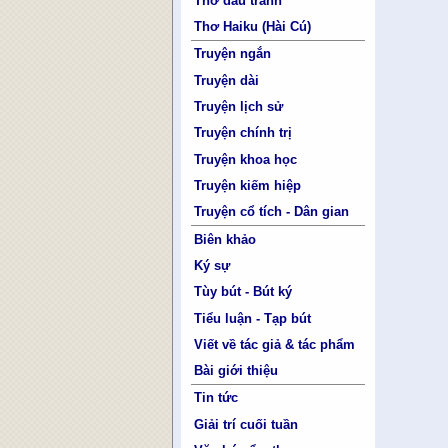
Thơ đấu tranh
Thơ Haiku (Hài Cú)
Truyện ngắn
Truyện dài
Truyện lịch sử
Truyện chính trị
Truyện khoa học
Truyện kiếm hiệp
Truyện cổ tích - Dân gian
Biên khảo
Ký sự
Tùy bút - Bút ký
Tiểu luận - Tạp bút
Viết về tác giả & tác phẩm
Bài giới thiệu
Tin tức
Giải trí cuối tuần