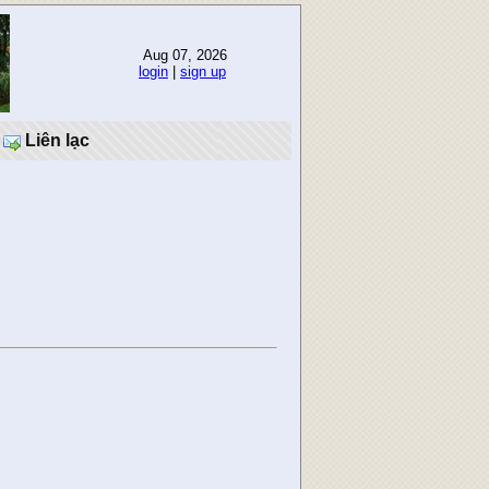
Aug 07, 2026
login
|
sign up
Liên lạc