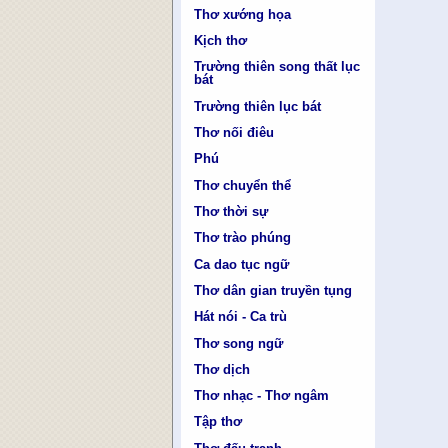
Thơ xướng họa
Kịch thơ
Trường thiên song thất lục
bát
Trường thiên lục bát
Thơ nối điêu
Phú
Thơ chuyển thể
Thơ thời sự
Thơ trào phúng
Ca dao tục ngữ
Thơ dân gian truyền tụng
Hát nói - Ca trù
Thơ song ngữ
Thơ dịch
Thơ nhạc - Thơ ngâm
Tập thơ