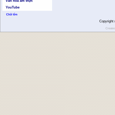
Văn hóa ẩm thực
YouTube
Chữ lớn
Copyright
Create