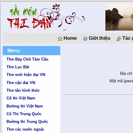
Home
Giới thiệu
Tác 
Menu
Thơ Bảy Chữ Tám Câu
Thơ Lục Bát
Địa chỉ
Thơ mới hiện đại VN
Mật mã (pass
Thơ cận đại VN
Thơ tân hình thức
Cổ thi Việt Nam
Đường thi Việt Nam
Cổ Thi Trung Quốc
Đường thi Trung Quốc
Thơ các nước ngoài