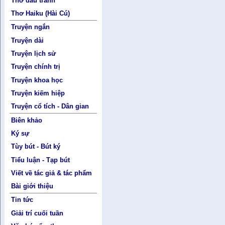
Thơ đấu tranh
Thơ Haiku (Hài Cú)
Truyện ngắn
Truyện dài
Truyện lịch sử
Truyện chính trị
Truyện khoa học
Truyện kiếm hiệp
Truyện cổ tích - Dân gian
Biên khảo
Ký sự
Tùy bút - Bút ký
Tiểu luận - Tạp bút
Viết về tác giả & tác phẩm
Bài giới thiệu
Tin tức
Giải trí cuối tuần