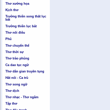
Thơ xướng họa
Kịch thơ
Trường thiên song thất lục
bát
Trường thiên lục bát
Thơ nối điêu
Phú
Thơ chuyển thể
Thơ thời sự
Thơ trào phúng
Ca dao tục ngữ
Thơ dân gian truyền tụng
Hát nói - Ca trù
Thơ song ngữ
Thơ dịch
Thơ nhạc - Thơ ngâm
Tập thơ