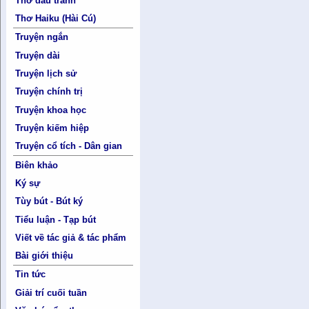
Thơ đấu tranh
Thơ Haiku (Hài Cú)
Truyện ngắn
Truyện dài
Truyện lịch sử
Truyện chính trị
Truyện khoa học
Truyện kiếm hiệp
Truyện cổ tích - Dân gian
Biên khảo
Ký sự
Tùy bút - Bút ký
Tiểu luận - Tạp bút
Viết về tác giả & tác phẩm
Bài giới thiệu
Tin tức
Giải trí cuối tuần