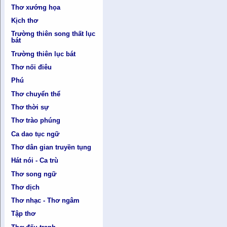
Thơ xướng họa
Kịch thơ
Trường thiên song thất lục
bát
Trường thiên lục bát
Thơ nối điêu
Phú
Thơ chuyển thể
Thơ thời sự
Thơ trào phúng
Ca dao tục ngữ
Thơ dân gian truyền tụng
Hát nói - Ca trù
Thơ song ngữ
Thơ dịch
Thơ nhạc - Thơ ngâm
Tập thơ