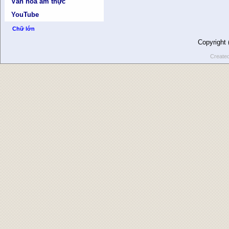
Văn hóa ẩm thực
YouTube
Chữ lớn
Copyright
Create