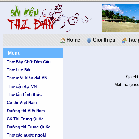
Home
Giới thiệu
Tác 
Menu
Thơ Bảy Chữ Tám Câu
Thơ Lục Bát
Địa chỉ
Thơ mới hiện đại VN
Mật mã (pass
Thơ cận đại VN
Thơ tân hình thức
Cổ thi Việt Nam
Đường thi Việt Nam
Cổ Thi Trung Quốc
Đường thi Trung Quốc
Thơ các nước ngoài