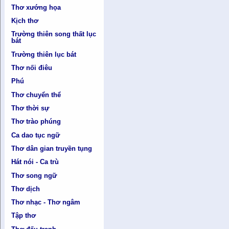
Thơ xướng họa
Kịch thơ
Trường thiên song thất lục
bát
Trường thiên lục bát
Thơ nối điêu
Phú
Thơ chuyển thể
Thơ thời sự
Thơ trào phúng
Ca dao tục ngữ
Thơ dân gian truyền tụng
Hát nói - Ca trù
Thơ song ngữ
Thơ dịch
Thơ nhạc - Thơ ngâm
Tập thơ