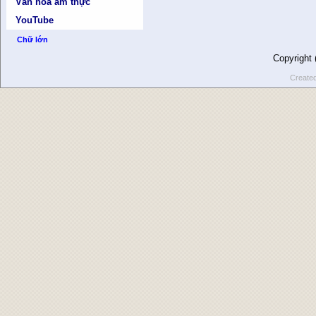
Văn hóa ẩm thực
YouTube
Chữ lớn
Copyright
Create