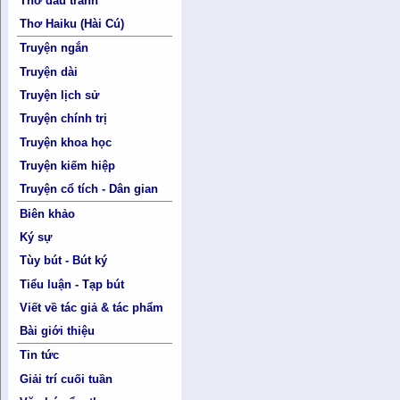
Thơ đấu tranh
Thơ Haiku (Hài Cú)
Truyện ngắn
Truyện dài
Truyện lịch sử
Truyện chính trị
Truyện khoa học
Truyện kiếm hiệp
Truyện cổ tích - Dân gian
Biên khảo
Ký sự
Tùy bút - Bút ký
Tiểu luận - Tạp bút
Viết về tác giả & tác phẩm
Bài giới thiệu
Tin tức
Giải trí cuối tuần