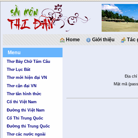
Home
Giới thiệu
Tác 
Menu
Thơ Bảy Chữ Tám Câu
Thơ Lục Bát
Địa chỉ
Thơ mới hiện đại VN
Mật mã (pass
Thơ cận đại VN
Thơ tân hình thức
Cổ thi Việt Nam
Đường thi Việt Nam
Cổ Thi Trung Quốc
Đường thi Trung Quốc
Thơ các nước ngoài