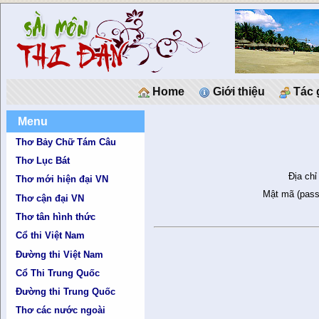
Home
Giới thiệu
Tác 
Menu
Thơ Bảy Chữ Tám Câu
Thơ Lục Bát
Địa chỉ
Thơ mới hiện đại VN
Mật mã (pass
Thơ cận đại VN
Thơ tân hình thức
Cổ thi Việt Nam
Đường thi Việt Nam
Cổ Thi Trung Quốc
Đường thi Trung Quốc
Thơ các nước ngoài