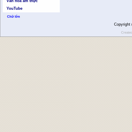
Văn hóa ẩm thực
YouTube
Chữ lớn
Copyright
Create