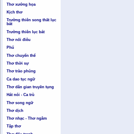
Thơ xướng họa
Kịch thơ
Trường thiên song thất lục
bát
Trường thiên lục bát
Thơ nối điêu
Phú
Thơ chuyển thể
Thơ thời sự
Thơ trào phúng
Ca dao tục ngữ
Thơ dân gian truyền tụng
Hát nói - Ca trù
Thơ song ngữ
Thơ dịch
Thơ nhạc - Thơ ngâm
Tập thơ