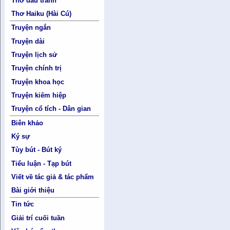
Thơ đấu tranh
Thơ Haiku (Hài Cú)
Truyện ngắn
Truyện dài
Truyện lịch sử
Truyện chính trị
Truyện khoa học
Truyện kiếm hiệp
Truyện cổ tích - Dân gian
Biên khảo
Ký sự
Tùy bút - Bút ký
Tiểu luận - Tạp bút
Viết về tác giả & tác phẩm
Bài giới thiệu
Tin tức
Giải trí cuối tuần