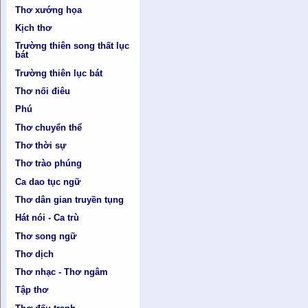
Thơ xướng họa
Kịch thơ
Trường thiên song thất lục
bát
Trường thiên lục bát
Thơ nối điêu
Phú
Thơ chuyển thể
Thơ thời sự
Thơ trào phúng
Ca dao tục ngữ
Thơ dân gian truyền tụng
Hát nói - Ca trù
Thơ song ngữ
Thơ dịch
Thơ nhạc - Thơ ngâm
Tập thơ