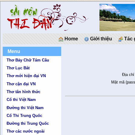
Home
Giới thiệu
Tác 
Menu
Thơ Bảy Chữ Tám Câu
Thơ Lục Bát
Địa chỉ
Thơ mới hiện đại VN
Mật mã (pass
Thơ cận đại VN
Thơ tân hình thức
Cổ thi Việt Nam
Đường thi Việt Nam
Cổ Thi Trung Quốc
Đường thi Trung Quốc
Thơ các nước ngoài