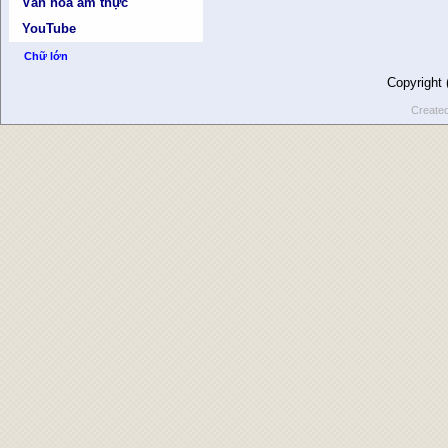
Văn hóa ẩm thực
YouTube
Chữ lớn
Copyright
Create