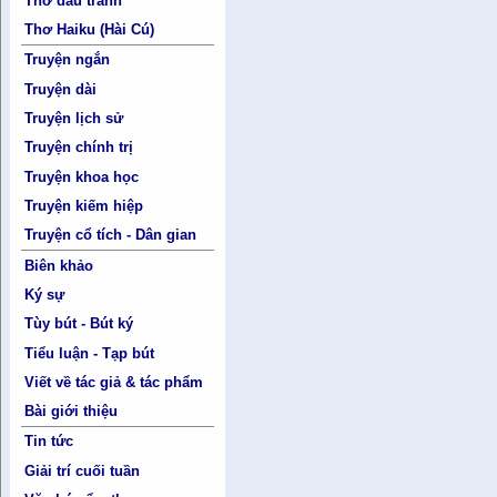
Thơ đấu tranh
Thơ Haiku (Hài Cú)
Truyện ngắn
Truyện dài
Truyện lịch sử
Truyện chính trị
Truyện khoa học
Truyện kiếm hiệp
Truyện cổ tích - Dân gian
Biên khảo
Ký sự
Tùy bút - Bút ký
Tiểu luận - Tạp bút
Viết về tác giả & tác phẩm
Bài giới thiệu
Tin tức
Giải trí cuối tuần