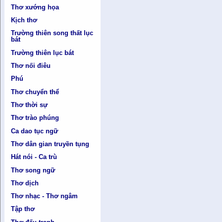
Thơ xướng họa
Kịch thơ
Trường thiên song thất lục
bát
Trường thiên lục bát
Thơ nối điêu
Phú
Thơ chuyển thể
Thơ thời sự
Thơ trào phúng
Ca dao tục ngữ
Thơ dân gian truyền tụng
Hát nói - Ca trù
Thơ song ngữ
Thơ dịch
Thơ nhạc - Thơ ngâm
Tập thơ