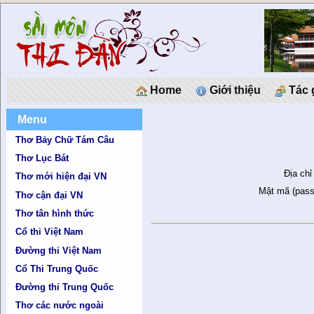
Home
Giới thiệu
Tác 
Menu
Thơ Bảy Chữ Tám Câu
Thơ Lục Bát
Địa chỉ
Thơ mới hiện đại VN
Mật mã (pass
Thơ cận đại VN
Thơ tân hình thức
Cổ thi Việt Nam
Đường thi Việt Nam
Cổ Thi Trung Quốc
Đường thi Trung Quốc
Thơ các nước ngoài