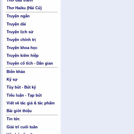
Thơ đấu tranh
Thơ Haiku (Hài Cú)
Truyện ngắn
Truyện dài
Truyện lịch sử
Truyện chính trị
Truyện khoa học
Truyện kiếm hiệp
Truyện cổ tích - Dân gian
Biên khảo
Ký sự
Tùy bút - Bút ký
Tiểu luận - Tạp bút
Viết về tác giả & tác phẩm
Bài giới thiệu
Tin tức
Giải trí cuối tuần