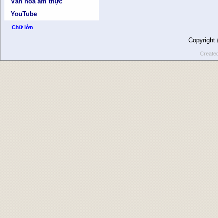
Văn hóa ẩm thực
YouTube
Chữ lớn
Copyright
Create