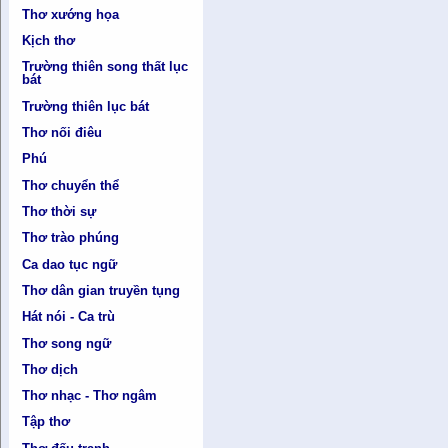
Thơ xướng họa
Kịch thơ
Trường thiên song thất lục
bát
Trường thiên lục bát
Thơ nối điêu
Phú
Thơ chuyển thể
Thơ thời sự
Thơ trào phúng
Ca dao tục ngữ
Thơ dân gian truyền tụng
Hát nói - Ca trù
Thơ song ngữ
Thơ dịch
Thơ nhạc - Thơ ngâm
Tập thơ