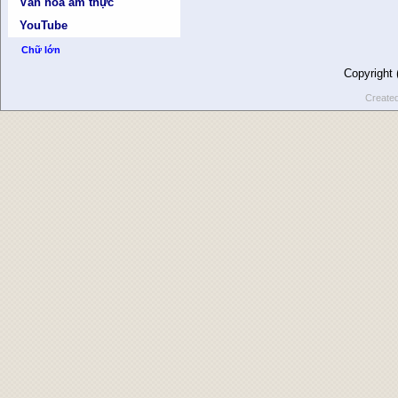
Văn hóa ẩm thực
YouTube
Chữ lớn
Copyright
Create