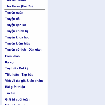
Thơ đấu tranh
Thơ Haiku (Hài Cú)
Truyện ngắn
Truyện dài
Truyện lịch sử
Truyện chính trị
Truyện khoa học
Truyện kiếm hiệp
Truyện cổ tích - Dân gian
Biên khảo
Ký sự
Tùy bút - Bút ký
Tiểu luận - Tạp bút
Viết về tác giả & tác phẩm
Bài giới thiệu
Tin tức
Giải trí cuối tuần