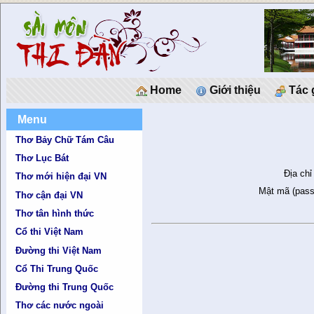
Home
Giới thiệu
Tác 
Menu
Thơ Bảy Chữ Tám Câu
Thơ Lục Bát
Địa chỉ
Thơ mới hiện đại VN
Mật mã (pass
Thơ cận đại VN
Thơ tân hình thức
Cổ thi Việt Nam
Đường thi Việt Nam
Cổ Thi Trung Quốc
Đường thi Trung Quốc
Thơ các nước ngoài