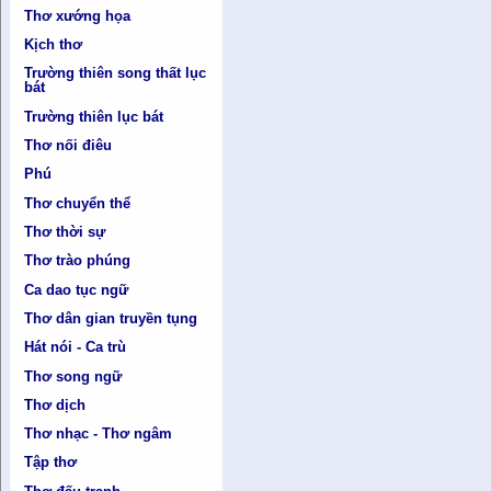
Thơ xướng họa
Kịch thơ
Trường thiên song thất lục
bát
Trường thiên lục bát
Thơ nối điêu
Phú
Thơ chuyển thể
Thơ thời sự
Thơ trào phúng
Ca dao tục ngữ
Thơ dân gian truyền tụng
Hát nói - Ca trù
Thơ song ngữ
Thơ dịch
Thơ nhạc - Thơ ngâm
Tập thơ