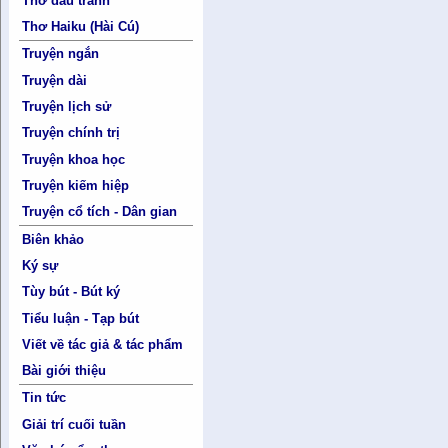
Thơ đấu tranh
Thơ Haiku (Hài Cú)
Truyện ngắn
Truyện dài
Truyện lịch sử
Truyện chính trị
Truyện khoa học
Truyện kiếm hiệp
Truyện cổ tích - Dân gian
Biên khảo
Ký sự
Tùy bút - Bút ký
Tiểu luận - Tạp bút
Viết về tác giả & tác phẩm
Bài giới thiệu
Tin tức
Giải trí cuối tuần