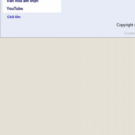
Văn hóa ẩm thực
YouTube
Chữ lớn
Copyright
Create