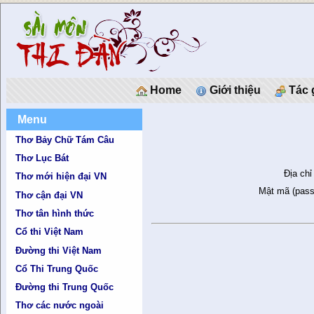
Home
Giới thiệu
Tác 
Menu
Thơ Bảy Chữ Tám Câu
Thơ Lục Bát
Địa chỉ
Thơ mới hiện đại VN
Mật mã (pass
Thơ cận đại VN
Thơ tân hình thức
Cổ thi Việt Nam
Đường thi Việt Nam
Cổ Thi Trung Quốc
Đường thi Trung Quốc
Thơ các nước ngoài