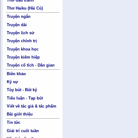
Thơ đấu tranh
Thơ Haiku (Hài Cú)
Truyện ngắn
Truyện dài
Truyện lịch sử
Truyện chính trị
Truyện khoa học
Truyện kiếm hiệp
Truyện cổ tích - Dân gian
Biên khảo
Ký sự
Tùy bút - Bút ký
Tiểu luận - Tạp bút
Viết về tác giả & tác phẩm
Bài giới thiệu
Tin tức
Giải trí cuối tuần