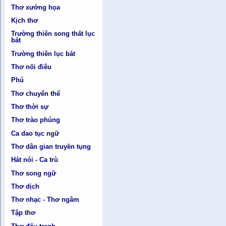
Thơ xướng họa
Kịch thơ
Trường thiên song thất lục
bát
Trường thiên lục bát
Thơ nối điêu
Phú
Thơ chuyển thể
Thơ thời sự
Thơ trào phúng
Ca dao tục ngữ
Thơ dân gian truyền tụng
Hát nói - Ca trù
Thơ song ngữ
Thơ dịch
Thơ nhạc - Thơ ngâm
Tập thơ