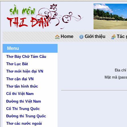
Home
Giới thiệu
Tác 
Menu
Thơ Bảy Chữ Tám Câu
Thơ Lục Bát
Địa chỉ
Thơ mới hiện đại VN
Mật mã (pass
Thơ cận đại VN
Thơ tân hình thức
Cổ thi Việt Nam
Đường thi Việt Nam
Cổ Thi Trung Quốc
Đường thi Trung Quốc
Thơ các nước ngoài