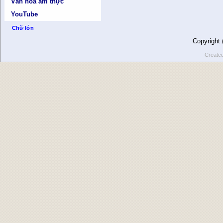
Văn hóa ẩm thực
YouTube
Chữ lớn
Copyright
Create