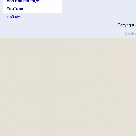
Văn hóa ẩm thực
YouTube
Chữ lớn
Copyright
Create