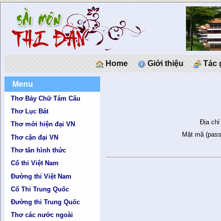
Home
Giới thiệu
Tác 
Menu
Thơ Bảy Chữ Tám Câu
Thơ Lục Bát
Địa chỉ
Thơ mới hiện đại VN
Mật mã (pass
Thơ cận đại VN
Thơ tân hình thức
Cổ thi Việt Nam
Đường thi Việt Nam
Cổ Thi Trung Quốc
Đường thi Trung Quốc
Thơ các nước ngoài