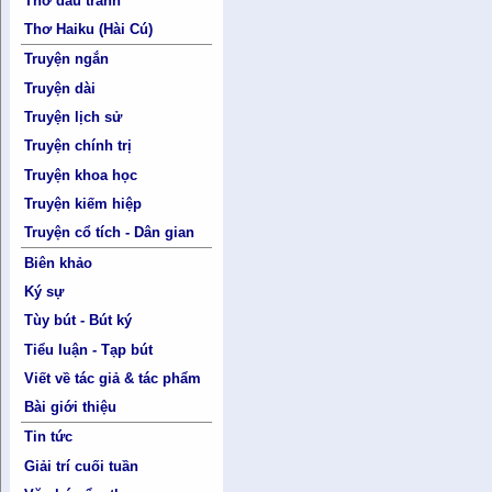
Thơ đấu tranh
Thơ Haiku (Hài Cú)
Truyện ngắn
Truyện dài
Truyện lịch sử
Truyện chính trị
Truyện khoa học
Truyện kiếm hiệp
Truyện cổ tích - Dân gian
Biên khảo
Ký sự
Tùy bút - Bút ký
Tiểu luận - Tạp bút
Viết về tác giả & tác phẩm
Bài giới thiệu
Tin tức
Giải trí cuối tuần