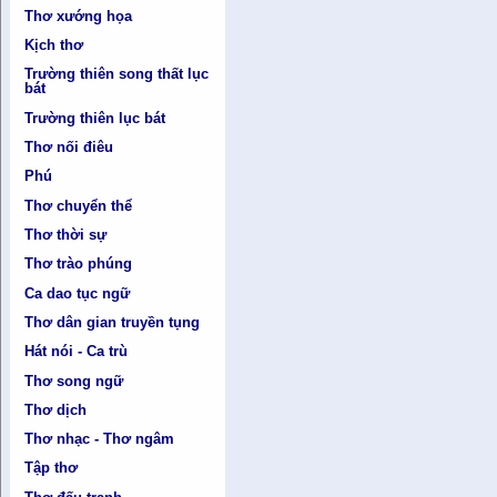
Thơ xướng họa
Kịch thơ
Trường thiên song thất lục
bát
Trường thiên lục bát
Thơ nối điêu
Phú
Thơ chuyển thể
Thơ thời sự
Thơ trào phúng
Ca dao tục ngữ
Thơ dân gian truyền tụng
Hát nói - Ca trù
Thơ song ngữ
Thơ dịch
Thơ nhạc - Thơ ngâm
Tập thơ