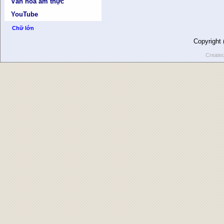
Văn hóa ẩm thực
YouTube
Chữ lớn
Copyright
Create