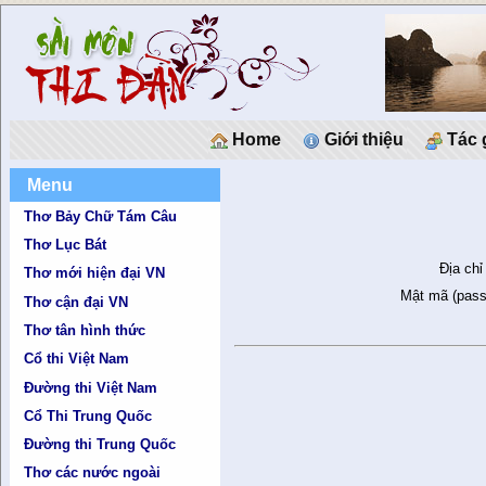
Home
Giới thiệu
Tác 
Menu
Thơ Bảy Chữ Tám Câu
Thơ Lục Bát
Địa chỉ
Thơ mới hiện đại VN
Mật mã (pass
Thơ cận đại VN
Thơ tân hình thức
Cổ thi Việt Nam
Đường thi Việt Nam
Cổ Thi Trung Quốc
Đường thi Trung Quốc
Thơ các nước ngoài