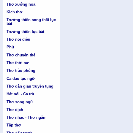
Thơ xướng họa
Kịch thơ
Trường thiên song thất lục
bát
Trường thiên lục bát
Thơ nối điêu
Phú
Thơ chuyển thể
Thơ thời sự
Thơ trào phúng
Ca dao tục ngữ
Thơ dân gian truyền tụng
Hát nói - Ca trù
Thơ song ngữ
Thơ dịch
Thơ nhạc - Thơ ngâm
Tập thơ