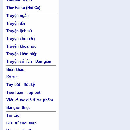
Thơ đấu tranh
Thơ Haiku (Hài Cú)
Truyện ngắn
Truyện dài
Truyện lịch sử
Truyện chính trị
Truyện khoa học
Truyện kiếm hiệp
Truyện cổ tích - Dân gian
Biên khảo
Ký sự
Tùy bút - Bút ký
Tiểu luận - Tạp bút
Viết về tác giả & tác phẩm
Bài giới thiệu
Tin tức
Giải trí cuối tuần