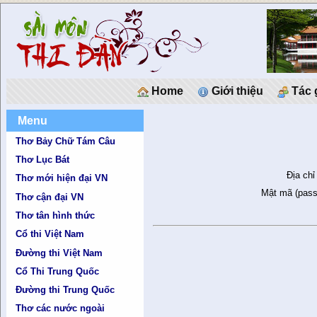
Home
Giới thiệu
Tác 
Menu
Thơ Bảy Chữ Tám Câu
Thơ Lục Bát
Địa chỉ
Thơ mới hiện đại VN
Mật mã (pass
Thơ cận đại VN
Thơ tân hình thức
Cổ thi Việt Nam
Đường thi Việt Nam
Cổ Thi Trung Quốc
Đường thi Trung Quốc
Thơ các nước ngoài