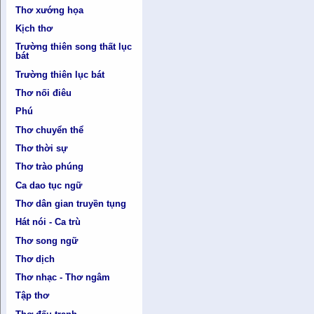
Thơ xướng họa
Kịch thơ
Trường thiên song thất lục
bát
Trường thiên lục bát
Thơ nối điêu
Phú
Thơ chuyển thể
Thơ thời sự
Thơ trào phúng
Ca dao tục ngữ
Thơ dân gian truyền tụng
Hát nói - Ca trù
Thơ song ngữ
Thơ dịch
Thơ nhạc - Thơ ngâm
Tập thơ