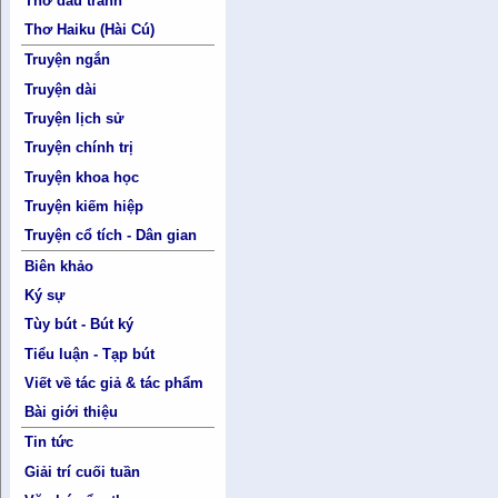
Thơ đấu tranh
Thơ Haiku (Hài Cú)
Truyện ngắn
Truyện dài
Truyện lịch sử
Truyện chính trị
Truyện khoa học
Truyện kiếm hiệp
Truyện cổ tích - Dân gian
Biên khảo
Ký sự
Tùy bút - Bút ký
Tiểu luận - Tạp bút
Viết về tác giả & tác phẩm
Bài giới thiệu
Tin tức
Giải trí cuối tuần