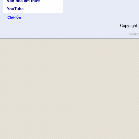
Văn hóa ẩm thực
YouTube
Chữ lớn
Copyright
Create