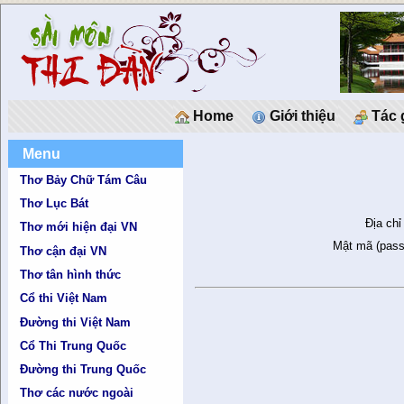
Home
Giới thiệu
Tác 
Menu
Thơ Bảy Chữ Tám Câu
Thơ Lục Bát
Địa chỉ
Thơ mới hiện đại VN
Mật mã (pass
Thơ cận đại VN
Thơ tân hình thức
Cổ thi Việt Nam
Đường thi Việt Nam
Cổ Thi Trung Quốc
Đường thi Trung Quốc
Thơ các nước ngoài