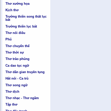
Thơ xướng họa
Kịch thơ
Trường thiên song thất lục
bát
Trường thiên lục bát
Thơ nối điêu
Phú
Thơ chuyển thể
Thơ thời sự
Thơ trào phúng
Ca dao tục ngữ
Thơ dân gian truyền tụng
Hát nói - Ca trù
Thơ song ngữ
Thơ dịch
Thơ nhạc - Thơ ngâm
Tập thơ