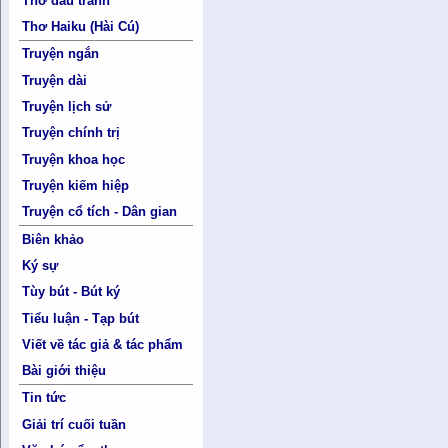
Thơ đấu tranh
Thơ Haiku (Hài Cú)
Truyện ngắn
Truyện dài
Truyện lịch sử
Truyện chính trị
Truyện khoa học
Truyện kiếm hiệp
Truyện cổ tích - Dân gian
Biên khảo
Ký sự
Tùy bút - Bút ký
Tiểu luận - Tạp bút
Viết về tác giả & tác phẩm
Bài giới thiệu
Tin tức
Giải trí cuối tuần