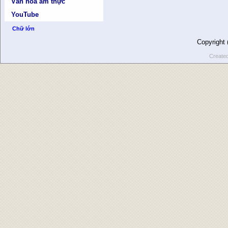
Văn hóa ẩm thực
YouTube
Chữ lớn
Copyright
Create