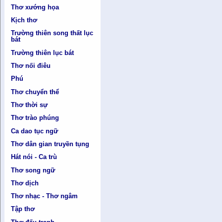
Thơ xướng họa
Kịch thơ
Trường thiên song thất lục
bát
Trường thiên lục bát
Thơ nối điêu
Phú
Thơ chuyển thể
Thơ thời sự
Thơ trào phúng
Ca dao tục ngữ
Thơ dân gian truyền tụng
Hát nói - Ca trù
Thơ song ngữ
Thơ dịch
Thơ nhạc - Thơ ngâm
Tập thơ