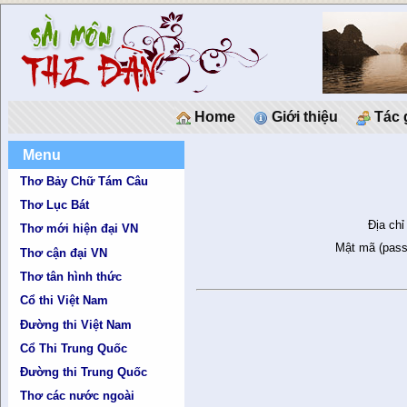
Home
Giới thiệu
Tác 
Menu
Thơ Bảy Chữ Tám Câu
Thơ Lục Bát
Địa chỉ
Thơ mới hiện đại VN
Mật mã (pass
Thơ cận đại VN
Thơ tân hình thức
Cổ thi Việt Nam
Đường thi Việt Nam
Cổ Thi Trung Quốc
Đường thi Trung Quốc
Thơ các nước ngoài