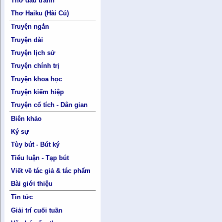
Thơ đấu tranh
Thơ Haiku (Hài Cú)
Truyện ngắn
Truyện dài
Truyện lịch sử
Truyện chính trị
Truyện khoa học
Truyện kiếm hiệp
Truyện cổ tích - Dân gian
Biên khảo
Ký sự
Tùy bút - Bút ký
Tiểu luận - Tạp bút
Viết về tác giả & tác phẩm
Bài giới thiệu
Tin tức
Giải trí cuối tuần