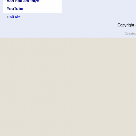
Văn hóa ẩm thực
YouTube
Chữ lớn
Copyright
Create