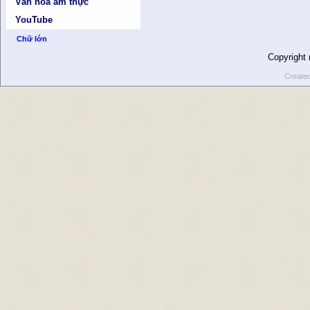
Văn hóa ẩm thực
YouTube
Chữ lớn
Copyright
Create