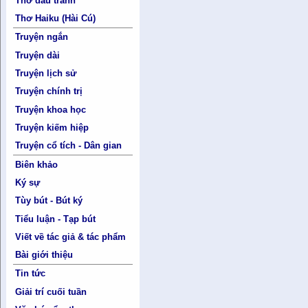
Thơ đấu tranh
Thơ Haiku (Hài Cú)
Truyện ngắn
Truyện dài
Truyện lịch sử
Truyện chính trị
Truyện khoa học
Truyện kiếm hiệp
Truyện cổ tích - Dân gian
Biên khảo
Ký sự
Tùy bút - Bút ký
Tiểu luận - Tạp bút
Viết về tác giả & tác phẩm
Bài giới thiệu
Tin tức
Giải trí cuối tuần