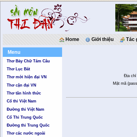
Home
Giới thiệu
Tác 
Menu
Thơ Bảy Chữ Tám Câu
Thơ Lục Bát
Địa chỉ
Thơ mới hiện đại VN
Mật mã (pass
Thơ cận đại VN
Thơ tân hình thức
Cổ thi Việt Nam
Đường thi Việt Nam
Cổ Thi Trung Quốc
Đường thi Trung Quốc
Thơ các nước ngoài