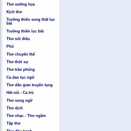
Thơ xướng họa
Kịch thơ
Trường thiên song thất lục
bát
Trường thiên lục bát
Thơ nối điêu
Phú
Thơ chuyển thể
Thơ thời sự
Thơ trào phúng
Ca dao tục ngữ
Thơ dân gian truyền tụng
Hát nói - Ca trù
Thơ song ngữ
Thơ dịch
Thơ nhạc - Thơ ngâm
Tập thơ