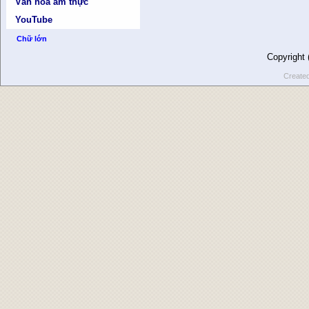
Văn hóa ẩm thực
YouTube
Chữ lớn
Copyright
Create