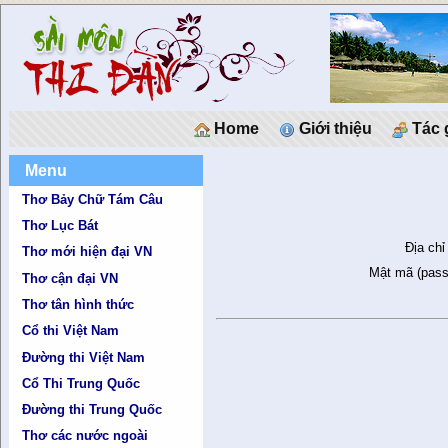
Home
Giới thiệu
Tác 
Menu
Thơ Bảy Chữ Tám Câu
Thơ Lục Bát
Địa chỉ
Thơ mới hiện đại VN
Mật mã (pass
Thơ cận đại VN
Thơ tân hình thức
Cổ thi Việt Nam
Đường thi Việt Nam
Cổ Thi Trung Quốc
Đường thi Trung Quốc
Thơ các nước ngoài