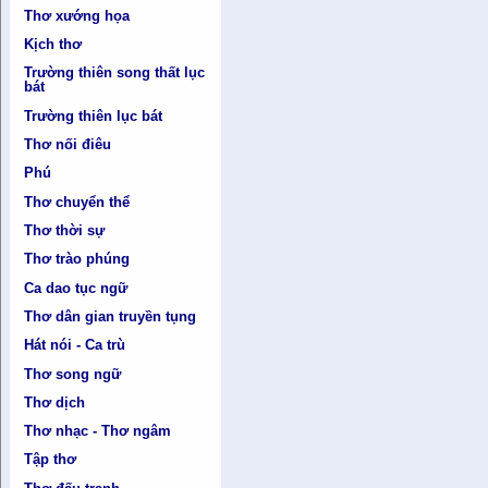
Thơ xướng họa
Kịch thơ
Trường thiên song thất lục
bát
Trường thiên lục bát
Thơ nối điêu
Phú
Thơ chuyển thể
Thơ thời sự
Thơ trào phúng
Ca dao tục ngữ
Thơ dân gian truyền tụng
Hát nói - Ca trù
Thơ song ngữ
Thơ dịch
Thơ nhạc - Thơ ngâm
Tập thơ