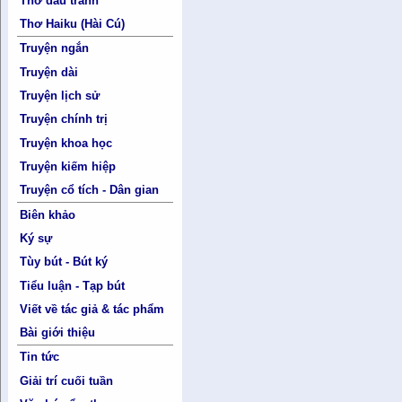
Thơ đấu tranh
Thơ Haiku (Hài Cú)
Truyện ngắn
Truyện dài
Truyện lịch sử
Truyện chính trị
Truyện khoa học
Truyện kiếm hiệp
Truyện cổ tích - Dân gian
Biên khảo
Ký sự
Tùy bút - Bút ký
Tiểu luận - Tạp bút
Viết về tác giả & tác phẩm
Bài giới thiệu
Tin tức
Giải trí cuối tuần