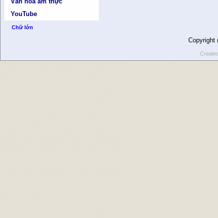
Văn hóa ẩm thực
YouTube
Chữ lớn
Copyright
Create