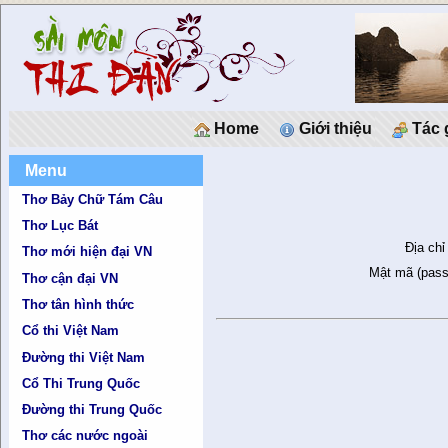
Home
Giới thiệu
Tác 
Menu
Thơ Bảy Chữ Tám Câu
Thơ Lục Bát
Địa chỉ
Thơ mới hiện đại VN
Mật mã (pass
Thơ cận đại VN
Thơ tân hình thức
Cổ thi Việt Nam
Đường thi Việt Nam
Cổ Thi Trung Quốc
Đường thi Trung Quốc
Thơ các nước ngoài