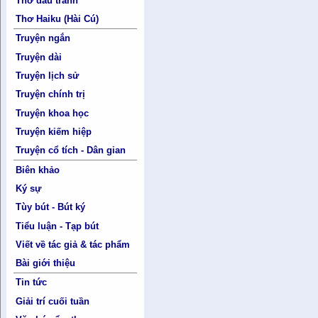
Thơ đấu tranh
Thơ Haiku (Hài Cú)
Truyện ngắn
Truyện dài
Truyện lịch sử
Truyện chính trị
Truyện khoa học
Truyện kiếm hiệp
Truyện cổ tích - Dân gian
Biên khảo
Ký sự
Tùy bút - Bút ký
Tiểu luận - Tạp bút
Viết về tác giả & tác phẩm
Bài giới thiệu
Tin tức
Giải trí cuối tuần