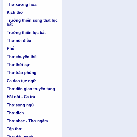
Thơ xướng họa
Kịch thơ
Trường thiên song thất lục
bát
Trường thiên lục bát
Thơ nối điêu
Phú
Thơ chuyển thể
Thơ thời sự
Thơ trào phúng
Ca dao tục ngữ
Thơ dân gian truyền tụng
Hát nói - Ca trù
Thơ song ngữ
Thơ dịch
Thơ nhạc - Thơ ngâm
Tập thơ