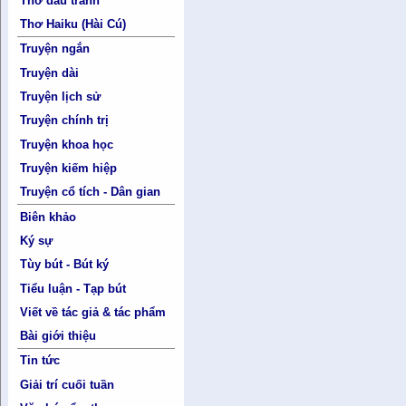
Thơ đấu tranh
Thơ Haiku (Hài Cú)
Truyện ngắn
Truyện dài
Truyện lịch sử
Truyện chính trị
Truyện khoa học
Truyện kiếm hiệp
Truyện cổ tích - Dân gian
Biên khảo
Ký sự
Tùy bút - Bút ký
Tiểu luận - Tạp bút
Viết về tác giả & tác phẩm
Bài giới thiệu
Tin tức
Giải trí cuối tuần