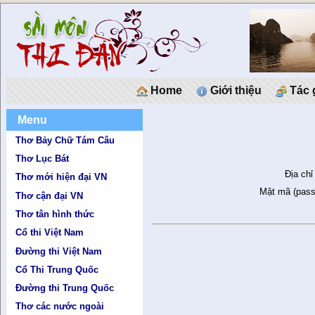
Home
Giới thiệu
Tác 
Menu
Thơ Bảy Chữ Tám Câu
Thơ Lục Bát
Địa chỉ
Thơ mới hiện đại VN
Mật mã (pass
Thơ cận đại VN
Thơ tân hình thức
Cổ thi Việt Nam
Đường thi Việt Nam
Cổ Thi Trung Quốc
Đường thi Trung Quốc
Thơ các nước ngoài