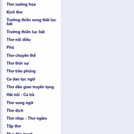
Thơ xướng họa
Kịch thơ
Trường thiên song thất lục
bát
Trường thiên lục bát
Thơ nối điêu
Phú
Thơ chuyển thể
Thơ thời sự
Thơ trào phúng
Ca dao tục ngữ
Thơ dân gian truyền tụng
Hát nói - Ca trù
Thơ song ngữ
Thơ dịch
Thơ nhạc - Thơ ngâm
Tập thơ