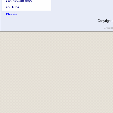
Văn hóa ẩm thực
YouTube
Chữ lớn
Copyright
Create