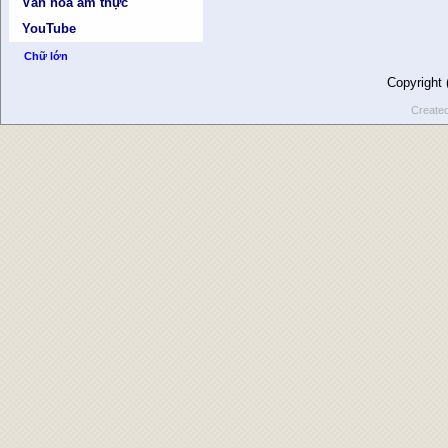
Văn hóa ẩm thực
YouTube
Chữ lớn
Copyright
Create