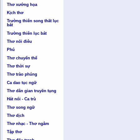
Thơ xướng họa
Kịch thơ
Trường thiên song thất lục
bát
Trường thiên lục bát
Thơ nối điêu
Phú
Thơ chuyển thể
Thơ thời sự
Thơ trào phúng
Ca dao tục ngữ
Thơ dân gian truyền tụng
Hát nói - Ca trù
Thơ song ngữ
Thơ dịch
Thơ nhạc - Thơ ngâm
Tập thơ