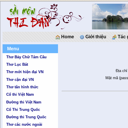
Home
Giới thiệu
Tác 
Menu
Thơ Bảy Chữ Tám Câu
Thơ Lục Bát
Địa chỉ
Thơ mới hiện đại VN
Mật mã (pass
Thơ cận đại VN
Thơ tân hình thức
Cổ thi Việt Nam
Đường thi Việt Nam
Cổ Thi Trung Quốc
Đường thi Trung Quốc
Thơ các nước ngoài