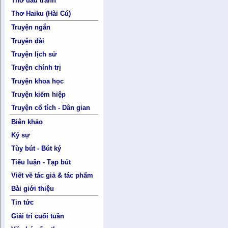
Thơ đấu tranh
Thơ Haiku (Hài Cú)
Truyện ngắn
Truyện dài
Truyện lịch sử
Truyện chính trị
Truyện khoa học
Truyện kiếm hiệp
Truyện cổ tích - Dân gian
Biên khảo
Ký sự
Tùy bút - Bút ký
Tiểu luận - Tạp bút
Viết về tác giả & tác phẩm
Bài giới thiệu
Tin tức
Giải trí cuối tuần