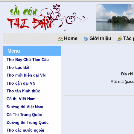
Home
Giới thiệu
Tác 
Menu
Thơ Bảy Chữ Tám Câu
Thơ Lục Bát
Địa chỉ
Thơ mới hiện đại VN
Mật mã (pass
Thơ cận đại VN
Thơ tân hình thức
Cổ thi Việt Nam
Đường thi Việt Nam
Cổ Thi Trung Quốc
Đường thi Trung Quốc
Thơ các nước ngoài