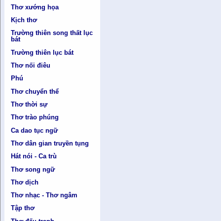
Thơ xướng họa
Kịch thơ
Trường thiên song thất lục
bát
Trường thiên lục bát
Thơ nối điêu
Phú
Thơ chuyển thể
Thơ thời sự
Thơ trào phúng
Ca dao tục ngữ
Thơ dân gian truyền tụng
Hát nói - Ca trù
Thơ song ngữ
Thơ dịch
Thơ nhạc - Thơ ngâm
Tập thơ