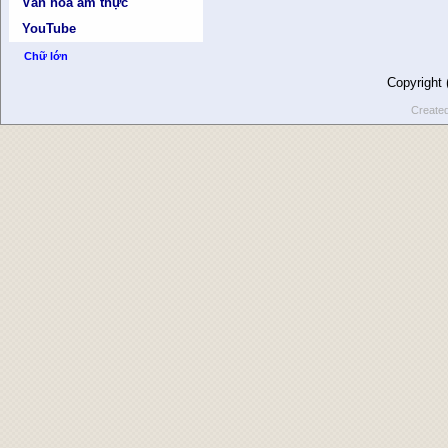
Văn hóa ẩm thực
YouTube
Chữ lớn
Copyright
Create