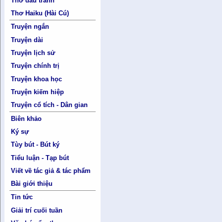
Thơ đấu tranh
Thơ Haiku (Hài Cú)
Truyện ngắn
Truyện dài
Truyện lịch sử
Truyện chính trị
Truyện khoa học
Truyện kiếm hiệp
Truyện cổ tích - Dân gian
Biên khảo
Ký sự
Tùy bút - Bút ký
Tiểu luận - Tạp bút
Viết về tác giả & tác phẩm
Bài giới thiệu
Tin tức
Giải trí cuối tuần