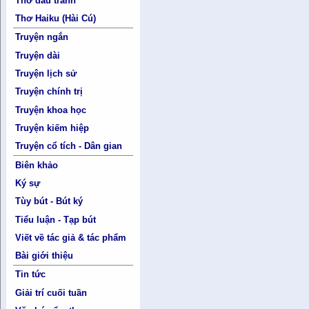
Thơ đấu tranh
Thơ Haiku (Hài Cú)
Truyện ngắn
Truyện dài
Truyện lịch sử
Truyện chính trị
Truyện khoa học
Truyện kiếm hiệp
Truyện cổ tích - Dân gian
Biên khảo
Ký sự
Tùy bút - Bút ký
Tiểu luận - Tạp bút
Viết về tác giả & tác phẩm
Bài giới thiệu
Tin tức
Giải trí cuối tuần