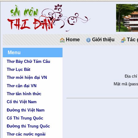
Home
Giới thiệu
Tác 
Menu
Thơ Bảy Chữ Tám Câu
Thơ Lục Bát
Địa chỉ
Thơ mới hiện đại VN
Mật mã (pass
Thơ cận đại VN
Thơ tân hình thức
Cổ thi Việt Nam
Đường thi Việt Nam
Cổ Thi Trung Quốc
Đường thi Trung Quốc
Thơ các nước ngoài