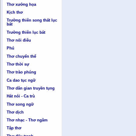
Thơ xướng họa
Kịch thơ
Trường thiên song thất lục
bát
Trường thiên lục bát
Thơ nối điêu
Phú
Thơ chuyển thể
Thơ thời sự
Thơ trào phúng
Ca dao tục ngữ
Thơ dân gian truyền tụng
Hát nói - Ca trù
Thơ song ngữ
Thơ dịch
Thơ nhạc - Thơ ngâm
Tập thơ