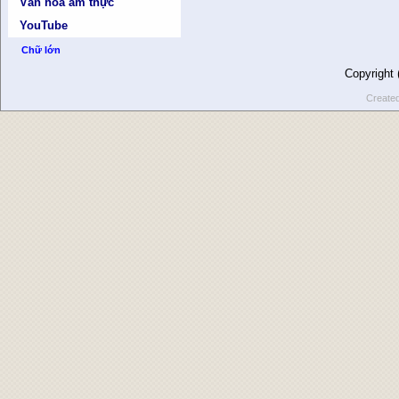
Văn hóa ẩm thực
YouTube
Chữ lớn
Copyright
Create