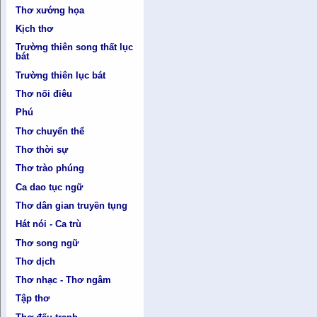
Thơ xướng họa
Kịch thơ
Trường thiên song thất lục
bát
Trường thiên lục bát
Thơ nối điêu
Phú
Thơ chuyển thể
Thơ thời sự
Thơ trào phúng
Ca dao tục ngữ
Thơ dân gian truyền tụng
Hát nói - Ca trù
Thơ song ngữ
Thơ dịch
Thơ nhạc - Thơ ngâm
Tập thơ