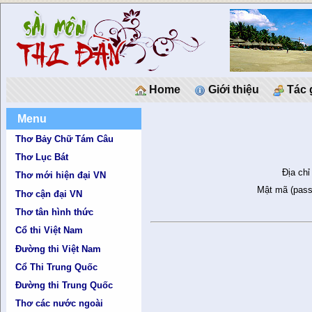
Home
Giới thiệu
Tác 
Menu
Thơ Bảy Chữ Tám Câu
Thơ Lục Bát
Địa chỉ
Thơ mới hiện đại VN
Mật mã (pass
Thơ cận đại VN
Thơ tân hình thức
Cổ thi Việt Nam
Đường thi Việt Nam
Cổ Thi Trung Quốc
Đường thi Trung Quốc
Thơ các nước ngoài