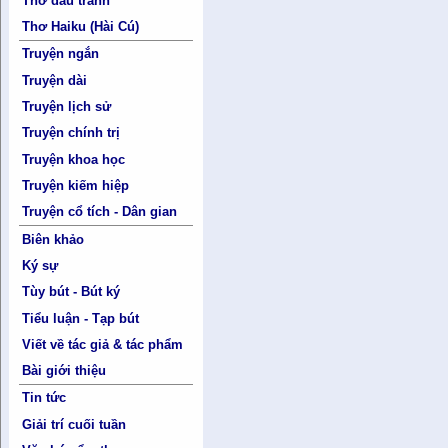
Thơ đấu tranh
Thơ Haiku (Hài Cú)
Truyện ngắn
Truyện dài
Truyện lịch sử
Truyện chính trị
Truyện khoa học
Truyện kiếm hiệp
Truyện cổ tích - Dân gian
Biên khảo
Ký sự
Tùy bút - Bút ký
Tiểu luận - Tạp bút
Viết về tác giả & tác phẩm
Bài giới thiệu
Tin tức
Giải trí cuối tuần