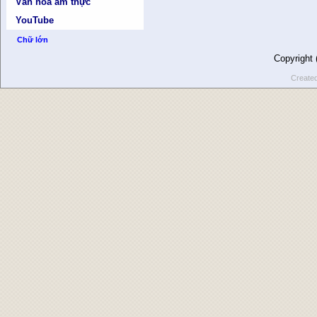
Văn hóa ẩm thực
YouTube
Chữ lớn
Copyright
Create