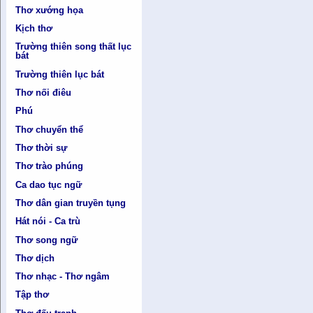
Thơ xướng họa
Kịch thơ
Trường thiên song thất lục
bát
Trường thiên lục bát
Thơ nối điêu
Phú
Thơ chuyển thể
Thơ thời sự
Thơ trào phúng
Ca dao tục ngữ
Thơ dân gian truyền tụng
Hát nói - Ca trù
Thơ song ngữ
Thơ dịch
Thơ nhạc - Thơ ngâm
Tập thơ