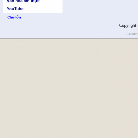
Văn hóa ẩm thực
YouTube
Chữ lớn
Copyright
Create