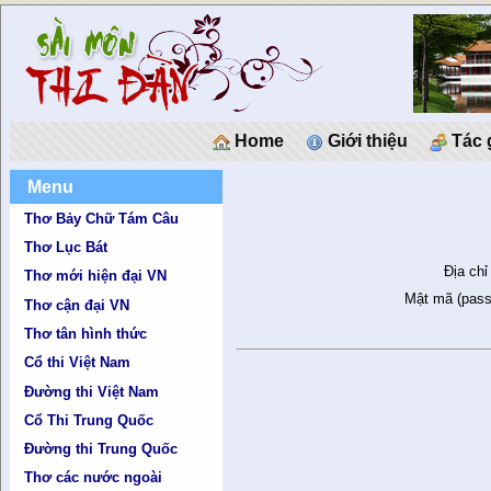
Home
Giới thiệu
Tác 
Menu
Thơ Bảy Chữ Tám Câu
Thơ Lục Bát
Địa chỉ
Thơ mới hiện đại VN
Mật mã (pass
Thơ cận đại VN
Thơ tân hình thức
Cổ thi Việt Nam
Đường thi Việt Nam
Cổ Thi Trung Quốc
Đường thi Trung Quốc
Thơ các nước ngoài