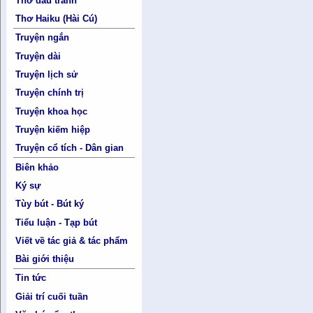
Thơ đấu tranh
Thơ Haiku (Hài Cú)
Truyện ngắn
Truyện dài
Truyện lịch sử
Truyện chính trị
Truyện khoa học
Truyện kiếm hiệp
Truyện cổ tích - Dân gian
Biên khảo
Ký sự
Tùy bút - Bút ký
Tiểu luận - Tạp bút
Viết về tác giả & tác phẩm
Bài giới thiệu
Tin tức
Giải trí cuối tuần